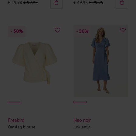
€ 49.98
€ 99.95
€ 49.98
€ 99.95
- 50
%
- 50
%
Freebird
Neo noir
Omslag blouse
Jurk satijn