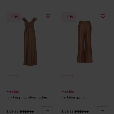
- 50
%
- 50
%
Freebird
Freebird
Jurk lang mouwloos ruches
Pantalon glans
€ 59.98
€ 119.95
€ 59.98
€ 119.95