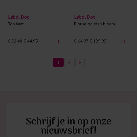
Label Dot
Label Dot
Top kant
Blouse gouden bloem
€ 22.48
€ 44.95
€ 64.97
€ 129.95
1
2
Schrijf je in op onze
nieuwsbrief!