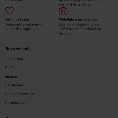
toefje styling advies
Veilig betalen
Wekelijkse modeshows
Veilig online betalen via 
Elke woensdagavond om 
Ideal, Visa, Apple pay
19:30 uur via Facebook en 
Instagram
Onze winkels
Coevorden
Dalfsen
Emmen
Hardenberg
Nieuw-Amsterdam
Klazienaveen