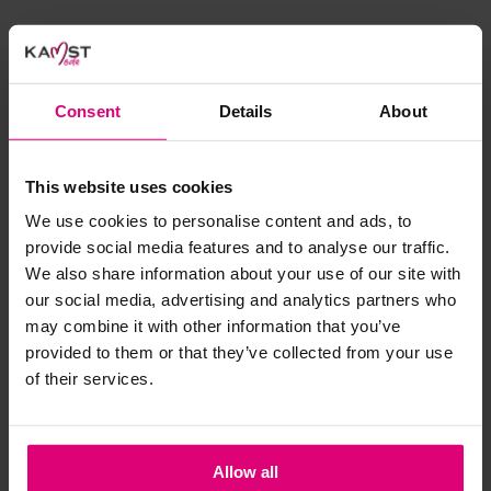
€ 89.97
€ 149.95
€ 84.97
€ 169.95
Consent
Details
About
- 50
%
- 50
%
This website uses cookies
We use cookies to personalise content and ads, to
provide social media features and to analyse our traffic.
We also share information about your use of our site with
our social media, advertising and analytics partners who
may combine it with other information that you’ve
provided to them or that they’ve collected from your use
of their services.
Label Dot
Beaumont
Allow all