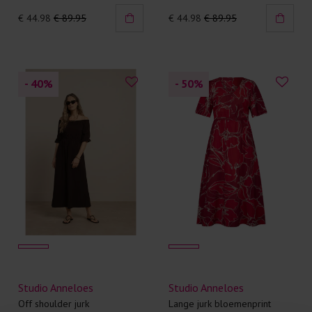
€ 44.98
€ 89.95
€ 44.98
€ 89.95
- 40
%
- 50
%
Studio Anneloes
Studio Anneloes
Off shoulder jurk
Lange jurk bloemenprint