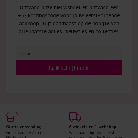
Ontvang onze nieuwsbrief en ontvang een
€5,- kortingscode voor jouw eerstvolgende
aankoop. Blijf daarnaast op de hoogte van
alle laatste acties, nieuwtjes en collecties.
Ja, ik schrijf me in
Gratis verzending
6 winkels en 1 webshop
Gratis vanaf €75 in 
Wij staan altijd voor je klaar 
Nederland
met een kopje koffie en een 