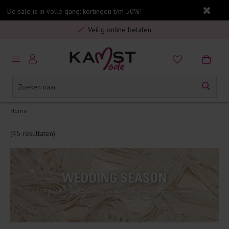
De sale is in volle gang: kortingen t/m 50%!
Gratis verzending in Nederland vanaf €75,-
Veilig online betalen
5% spaarbonus op jouw aankoop
Gratis verzending in Nederland vanaf €75,-
Home
(45 resultaten)