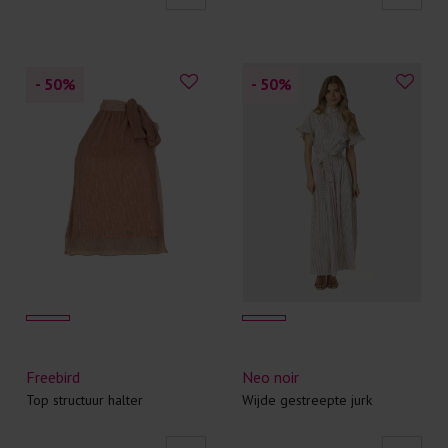
- 50
%
- 50
%
Freebird
Neo noir
Top structuur halter
Wijde gestreepte jurk