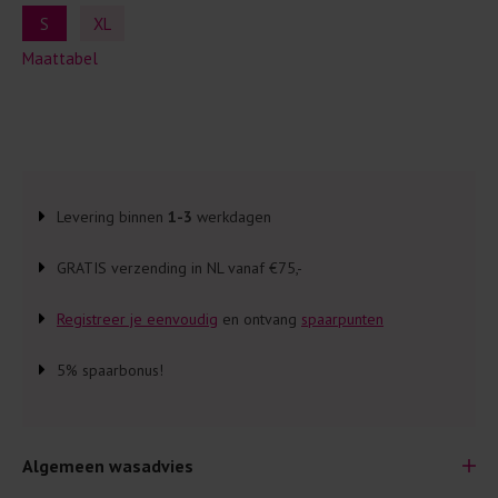
S
XL
Maattabel
Levering binnen
1-3
werkdagen
GRATIS verzending in NL vanaf €75,-
Registreer je eenvoudig
en ontvang
spaarpunten
5% spaarbonus!
Algemeen wasadvies