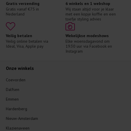
Gratis verzending
6 winkels en 1 webshop
Gratis vanaf €75 in 
Wij staan altijd voor je klaar 
Nederland
met een kopje koffie en een 
toefje styling advies
Veilig betalen
Wekelijkse modeshows
Veilig online betalen via 
Elke woensdagavond om 
Ideal, Visa, Apple pay
19:30 uur via Facebook en 
Instagram
Onze winkels
Coevorden
Dalfsen
Emmen
Hardenberg
Nieuw-Amsterdam
Klazienaveen