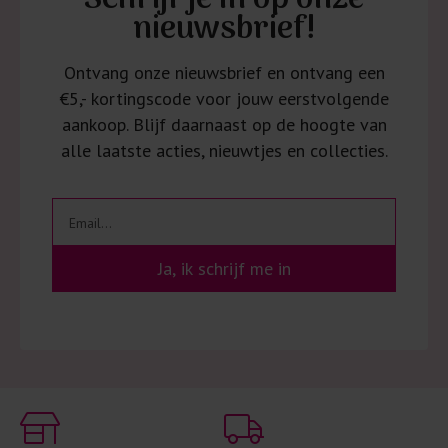
Schrijf je in op onze
nieuwsbrief!
Ontvang onze nieuwsbrief en ontvang een
€5,- kortingscode voor jouw eerstvolgende
aankoop. Blijf daarnaast op de hoogte van
alle laatste acties, nieuwtjes en collecties.
Ja, ik schrijf me in