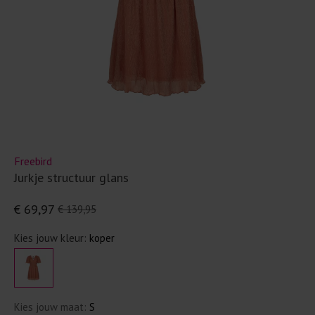
Freebird
Jurkje structuur glans
€ 69,97
€ 139,95
Kies jouw kleur:
koper
Kies jouw maat:
S