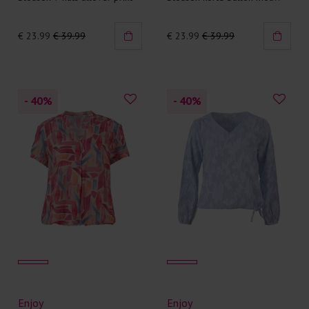
€ 23.99
€ 39.99
€ 23.99
€ 39.99
- 40
%
- 40
%
Enjoy
Enjoy