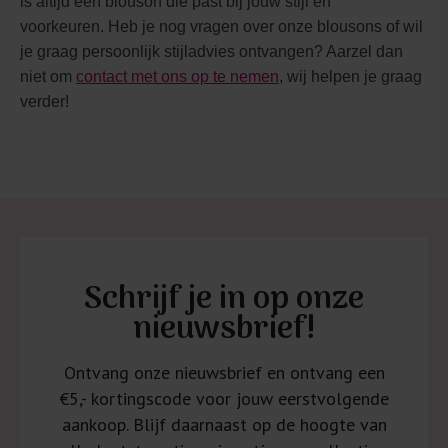
is altijd een blouson die past bij jouw stijl en
voorkeuren.
Heb je nog vragen over onze blousons of wil
je graag persoonlijk stijladvies ontvangen? Aarzel dan
niet om
contact met ons op te nemen
, wij helpen je graag
verder!
Schrijf je in op onze
nieuwsbrief!
Ontvang onze nieuwsbrief en ontvang een
€5,- kortingscode voor jouw eerstvolgende
aankoop. Blijf daarnaast op de hoogte van