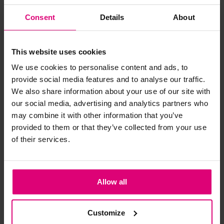
Roberto Sarto
Enjoy
Blouson print
Blouson ronde V-hals
Consent
Details
About
€ 41.99
€ 69.99
€ 35.99
€ 59.99
This website uses cookies
We use cookies to personalise content and ads, to
provide social media features and to analyse our traffic.
- 50
%
We also share information about your use of our site with
our social media, advertising and analytics partners who
may combine it with other information that you’ve
provided to them or that they’ve collected from your use
of their services.
Allow all
Customize