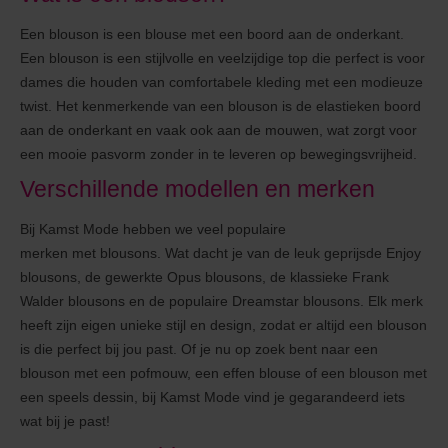
Een blouson is een blouse met een boord aan de onderkant.
Een blouson is een stijlvolle en veelzijdige top die perfect is voor
dames die houden van comfortabele kleding met een modieuze
twist. Het kenmerkende van een blouson is de elastieken boord
aan de onderkant en vaak ook aan de mouwen, wat zorgt voor
een mooie pasvorm zonder in te leveren op bewegingsvrijheid.
Verschillende modellen en merken
Bij Kamst Mode hebben we veel populaire
merken met blousons. Wat dacht je van de leuk geprijsde Enjoy
blousons, de gewerkte Opus blousons, de klassieke Frank
Walder blousons en de populaire Dreamstar blousons. Elk merk
heeft zijn eigen unieke stijl en design, zodat er altijd een blouson
is die perfect bij jou past. Of je nu op zoek bent naar een
blouson met een pofmouw, een effen blouse of een blouson met
een speels dessin, bij Kamst Mode vind je gegarandeerd iets
wat bij je past!