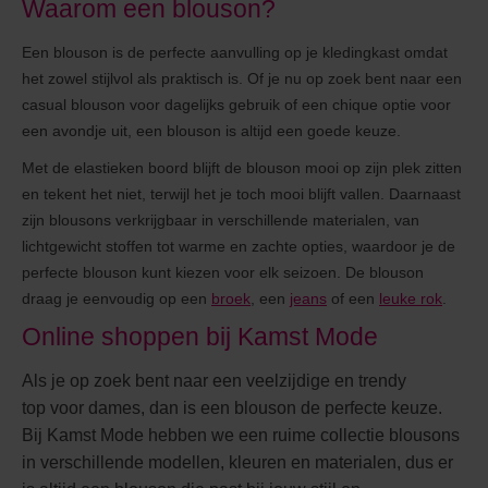
Waarom een blouson?
Een blouson is de perfecte aanvulling op je kledingkast omdat
het zowel stijlvol als praktisch is. Of je nu op zoek bent naar een
casual blouson voor dagelijks gebruik of een chique optie voor
een avondje uit, een blouson is altijd een goede keuze.
Met de elastieken boord blijft de blouson mooi op zijn plek zitten
en tekent het niet, terwijl het je toch mooi blijft vallen. Daarnaast
zijn blousons verkrijgbaar in verschillende materialen, van
lichtgewicht stoffen tot warme en zachte opties, waardoor je de
perfecte blouson kunt kiezen voor elk seizoen. De blouson
draag je eenvoudig op een
broek
, een
jeans
of een
leuke rok
.
Online shoppen bij Kamst Mode
Als je op zoek bent naar een veelzijdige en trendy
top voor dames, dan is een blouson de perfecte keuze.
Bij Kamst Mode hebben we een ruime collectie blousons
in verschillende modellen, kleuren en materialen, dus er