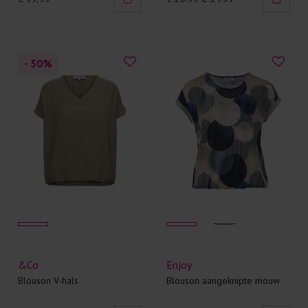
- 50
%
&Co
Enjoy
Blouson V-hals
Blouson aangeknipte mouw