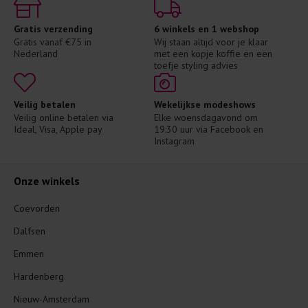
Gratis verzending
6 winkels en 1 webshop
Gratis vanaf €75 in 
Wij staan altijd voor je klaar 
Nederland
met een kopje koffie en een 
toefje styling advies
Veilig betalen
Wekelijkse modeshows
Veilig online betalen via 
Elke woensdagavond om 
Ideal, Visa, Apple pay
19:30 uur via Facebook en 
Instagram
Onze winkels
Coevorden
Dalfsen
Emmen
Hardenberg
Nieuw-Amsterdam