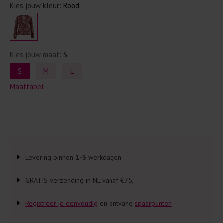
Kies jouw kleur:
Rood
Kies jouw maat:
S
S
M
L
Maattabel
Levering binnen
1-3
werkdagen
GRATIS verzending in NL vanaf €75,-
Registreer je eenvoudig
en ontvang
spaarpunten