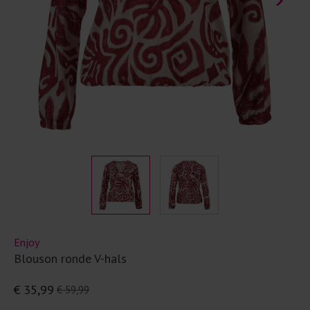
Enjoy
Blouson ronde V-hals
€ 35,99
€ 59,99