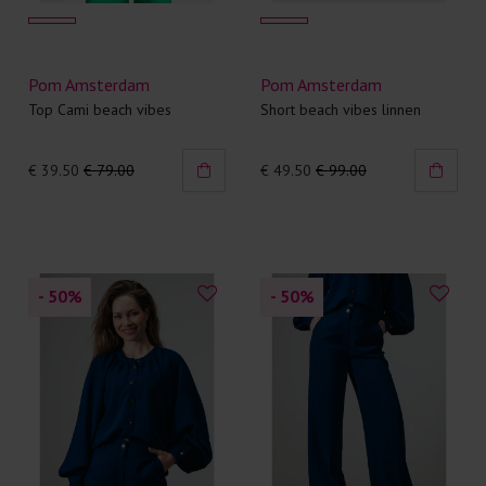
Pom Amsterdam
Pom Amsterdam
Top Cami beach vibes
Short beach vibes linnen
€ 39.50
€ 79.00
€ 49.50
€ 99.00
- 50
%
- 50
%