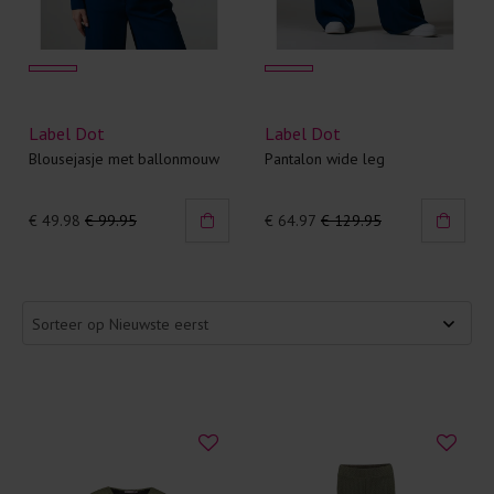
Label Dot
Label Dot
Blousejasje met ballonmouw
Pantalon wide leg
€ 49.98
€ 99.95
€ 64.97
€ 129.95