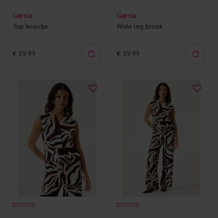
Garcia
Garcia
Top koordje
Wide leg broek
€ 39,99
€ 59,99