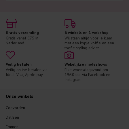
Gratis verzending
6 winkels en 1 webshop
Gratis vanaf €75 in 
Wij staan altijd voor je klaar 
Nederland
met een kopje koffie en een 
toefje styling advies
Veilig betalen
Wekelijkse modeshows
Veilig online betalen via 
Elke woensdagavond om 
Ideal, Visa, Apple pay
19:30 uur via Facebook en 
Instagram
Onze winkels
Coevorden
Dalfsen
Emmen