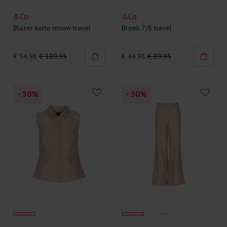
&Co
&Co
Blazer korte mouw travel
Broek 7/8 travel
€ 54.98
€ 109.95
€ 44.98
€ 89.95
- 50
%
- 50
%