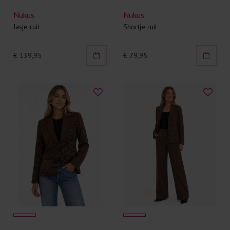
Nukus
Nukus
Jasje ruit
Shortje ruit
€ 139,95
€ 79,95