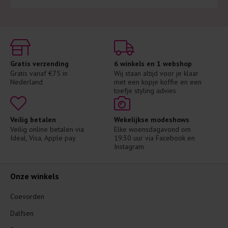
Gratis verzending
6 winkels en 1 webshop
Gratis vanaf €75 in 
Wij staan altijd voor je klaar 
Nederland
met een kopje koffie en een 
toefje styling advies
Veilig betalen
Wekelijkse modeshows
Veilig online betalen via 
Elke woensdagavond om 
Ideal, Visa, Apple pay
19:30 uur via Facebook en 
Instagram
Onze winkels
Coevorden
Dalfsen