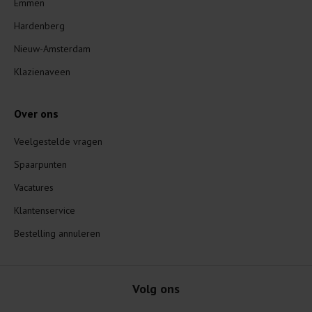
Emmen
Hardenberg
Nieuw-Amsterdam
Klazienaveen
Over ons
Veelgestelde vragen
Spaarpunten
Vacatures
Klantenservice
Bestelling annuleren
Volg ons