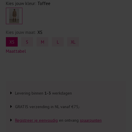
Kies jouw kleur:
Toffee
Kies jouw maat:
XS
XS
S
M
L
XL
Maattabel
Levering binnen
1-3
werkdagen
GRATIS verzending in NL vanaf €75,-
Registreer je eenvoudig
en ontvang
spaarpunten