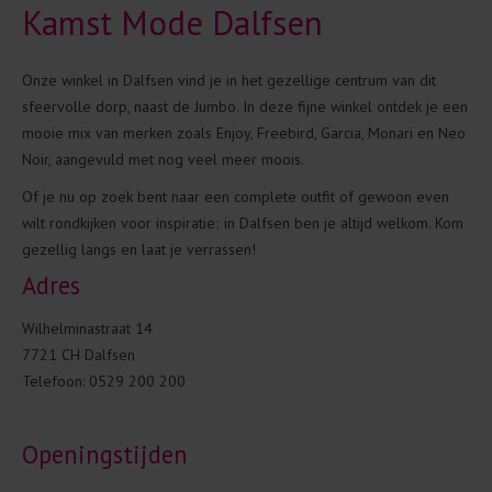
Kamst Mode Dalfsen
Onze winkel in Dalfsen vind je in het gezellige centrum van dit
sfeervolle dorp, naast de Jumbo. In deze fijne winkel ontdek je een
mooie mix van merken zoals Enjoy, Freebird, Garcia, Monari en Neo
Noir, aangevuld met nog veel meer moois.
Of je nu op zoek bent naar een complete outfit of gewoon even
wilt rondkijken voor inspiratie; in Dalfsen ben je altijd welkom. Kom
gezellig langs en laat je verrassen!
Adres
Wilhelminastraat 14
7721 CH Dalfsen
Telefoon: 0529 200 200
Openingstijden