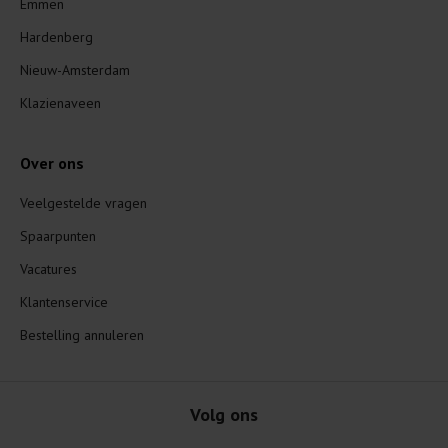
Emmen
Hardenberg
Nieuw-Amsterdam
Klazienaveen
Over ons
Veelgestelde vragen
Spaarpunten
Vacatures
Klantenservice
Bestelling annuleren
Volg ons