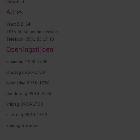
dorpshart.
Adres
Vaart Z.Z. 54
7833 AC Nieuw-Amsterdam
Telefoon: 0591 55 13 10
Openingstijden
maandag 13:00-17:00
dinsdag 09:30-17:30
woensdag 09:30-17:30
donderdag 09:30-20:00
vrijdag 09:30-17:30
zaterdag 09:30-17:00
zondag Gesloten