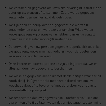
We verzamelen gegevens om uw winkelervaring bij Kamst Mode
beter op uw wensen af te stemmen. Zodra we de gegevens
verzamelen, zijn we hier altijd duidelijk over.
We zijn open en eerlijk over de gegevens die we van u
verzamelen en waarom we deze verzamelen. Wilt u weten
welke gegevens wij precies van u hebben dan kunt u contact
opnemen met klantenservice@kamstmode.nl.
De verwerking van uw persoonsgegevens beperkt zich tot enkel
die gegevens, welke minimaal nodig zijn voor de doeleinden
waarvoor ze worden verwerkt.
Onze interne en externe processen zijn zo ingericht dat we er
alles aan doen uw gegevens te beschermen.
We wisselen gegevens alleen uit met derde partijen wanneer dit
noodzakelijk is. Bijvoorbeeld met onze pakketdienst om uw
webshoppakket af te leveren of met de drukker voor de juist
tenaamstelling op uw post.
We respecteren dat uw gegevens aan u toebehoren. U kan ons
daarom ten alle tijde laten weten dat er niet langer toestemming