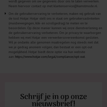
wordt gegeven om uw gegevens door ons te laten verwerken.
Neem hiervoor contact op met klantenservice@kamstmode.nl.
Om de gebruikerservaring te verbeteren, maken wij gebruik van
de tool Hotjar. Hotjar stelt ons in staat om gebruikersactiviteiten
(muisbewegingen, klik- en scrollgedrag) te meten en te
beoordelen. Op deze manier kunnen wij onze dienstverlening en
de gebruikerservaring verbeteren. Om je privacy te waarborgen
hebben wij met Hotjar een verwerkersovereenkomst gesloten.
Wil je ondanks alle genomen maatregelen nog steeds niet dat
we je gedrag anoniem volgen, dan bestaat er een opt-out
mogelijkheid. Hotjar biedt deze optie via hun website
aan:
https://www.hotjar.com/legal/compliance/opt-out.
Schrijf je in op onze
nieuwsbrief!