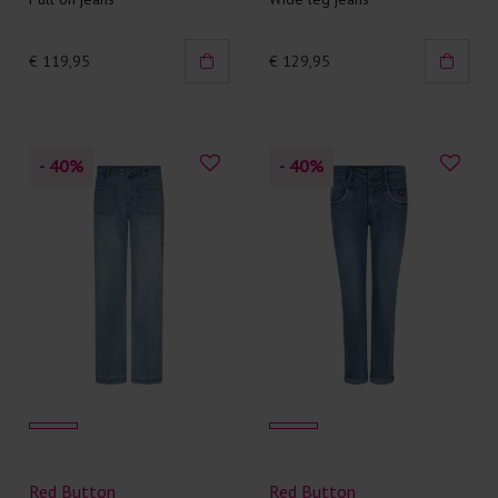
€ 119,95
€ 129,95
- 40
%
- 40
%
Red Button
Red Button