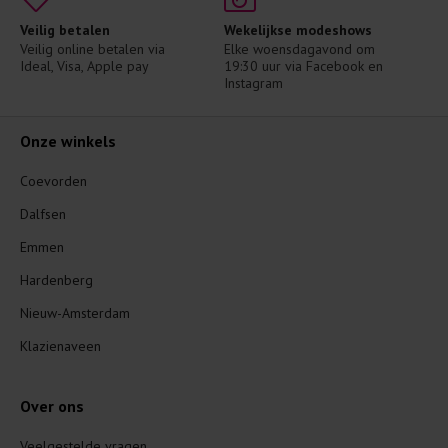
Veilig betalen
Wekelijkse modeshows
Veilig online betalen via 
Elke woensdagavond om 
Ideal, Visa, Apple pay
19:30 uur via Facebook en 
Instagram
Onze winkels
Coevorden
Dalfsen
Emmen
Hardenberg
Nieuw-Amsterdam
Klazienaveen
Over ons
Veelgestelde vragen