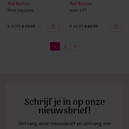
Red Button
Red Button
Wide leg jeans
Jeans L35
€ 47.99
€ 79.99
€ 41.99
€ 69.99
1
2
Schrijf je in op onze
nieuwsbrief!
Ontvang onze nieuwsbrief en ontvang een