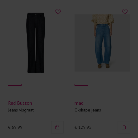
Red Button
mac
Jeans visgraat
O-shape jeans
€ 69,99
€ 129,95