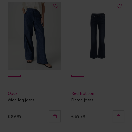
Opus
Red Button
Wide leg jeans
Flared jeans
€ 89,99
€ 69,99