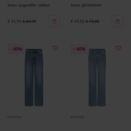
Jeans opgestikte zakken
Jeans glinsterbies
€ 41.99
€ 69.99
€ 45.00
€ 75.00
- 40
%
- 40
%