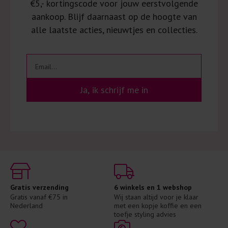
€5,- kortingscode voor jouw eerstvolgende
aankoop. Blijf daarnaast op de hoogte van
alle laatste acties, nieuwtjes en collecties.
Ja, ik schrijf me in
Gratis verzending
6 winkels en 1 webshop
Gratis vanaf €75 in 
Wij staan altijd voor je klaar 
Nederland
met een kopje koffie en een 
toefje styling advies