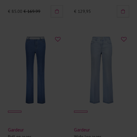
€ 85.00
€ 169.99
€ 129,95
Gardeur
Gardeur
Pull on jeans
Wide leg jeans