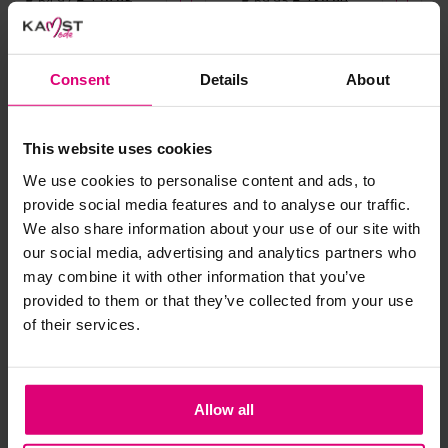
€ 64.97
€ 129.95
€ 69.95
€ 139.90
Consent
Details
About
- 50
%
- 50
%
This website uses cookies
We use cookies to personalise content and ads, to
provide social media features and to analyse our traffic.
We also share information about your use of our site with
our social media, advertising and analytics partners who
may combine it with other information that you’ve
provided to them or that they’ve collected from your use
of their services.
Le temps des cerises
Cambio
Allow all
Jeans straight omslag
Jeans wide leg omslag