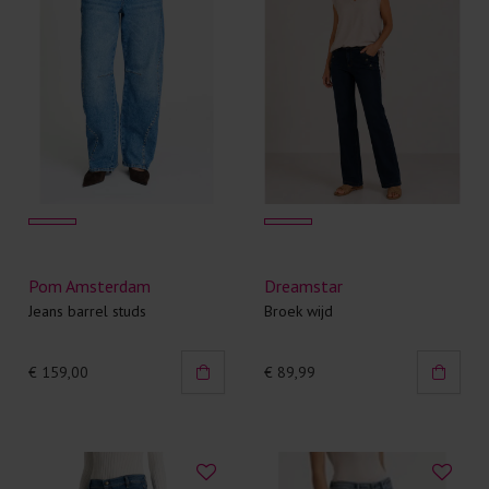
Pom Amsterdam
Dreamstar
Jeans barrel studs
Broek wijd
€ 159,00
€ 89,99