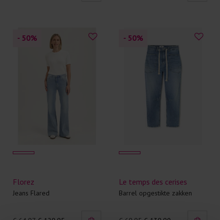
- 50
%
- 50
%
Florez
Le temps des cerises
Jeans Flared
Barrel opgestikte zakken