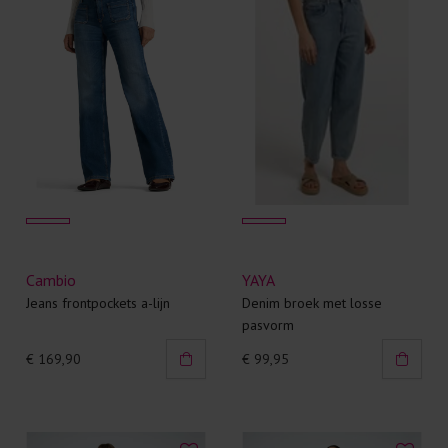
Cambio
YAYA
Jeans frontpockets a-lijn
Denim broek met losse
pasvorm
€ 169,90
€ 99,95