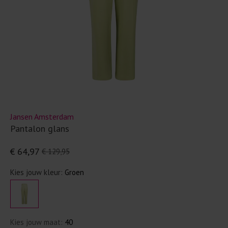
Jansen Amsterdam
Pantalon glans
€ 64,97
€ 129,95
Kies jouw kleur:
Groen
Kies jouw maat:
40