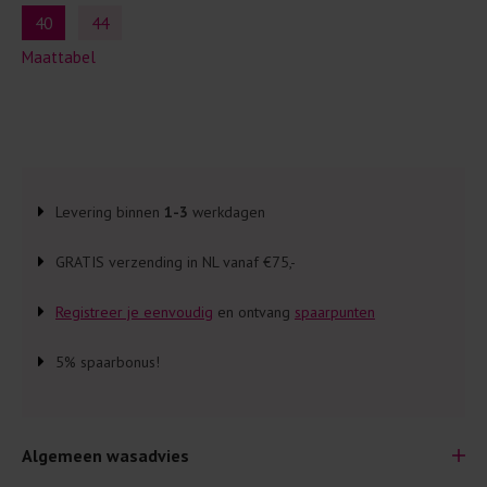
40
44
Maattabel
Levering binnen
1-3
werkdagen
GRATIS verzending in NL vanaf €75,-
Registreer je eenvoudig
en ontvang
spaarpunten
5% spaarbonus!
Algemeen wasadvies