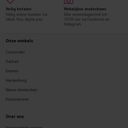
Veilig betalen
Wekelijkse modeshows
Veilig online betalen via 
Elke woensdagavond om 
Ideal, Visa, Apple pay
19:30 uur via Facebook en 
Instagram
Onze winkels
Coevorden
Dalfsen
Emmen
Hardenberg
Nieuw-Amsterdam
Klazienaveen
Over ons
Veelgestelde vragen