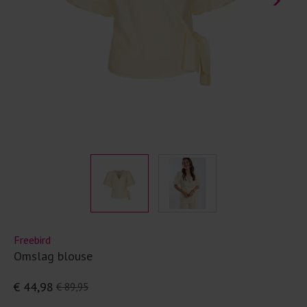
Freebird
Omslag blouse
€ 44,98
€ 89,95