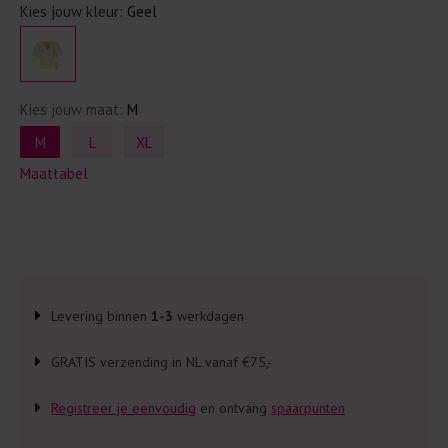
Kies jouw kleur:
Geel
Kies jouw maat:
M
M
L
XL
Maattabel
Levering binnen
1-3
werkdagen
GRATIS verzending in NL vanaf €75,-
Registreer je eenvoudig
en ontvang
spaarpunten