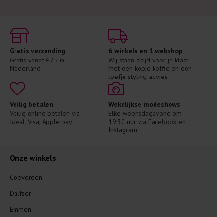
Gratis verzending
6 winkels en 1 webshop
Gratis vanaf €75 in 
Wij staan altijd voor je klaar 
Nederland
met een kopje koffie en een 
toefje styling advies
Veilig betalen
Wekelijkse modeshows
Veilig online betalen via 
Elke woensdagavond om 
Ideal, Visa, Apple pay
19:30 uur via Facebook en 
Instagram
Onze winkels
Coevorden
Dalfsen
Emmen