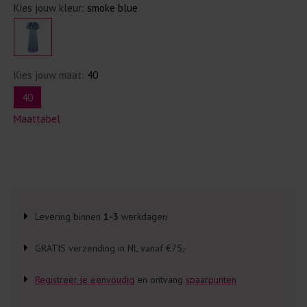
Kies jouw kleur:
smoke blue
Kies jouw maat:
40
40
Maattabel
Levering binnen
1-3
werkdagen
GRATIS verzending in NL vanaf €75,-
Registreer je eenvoudig
en ontvang
spaarpunten