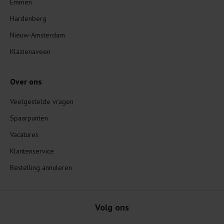
Emmen
Hardenberg
Nieuw-Amsterdam
Klazienaveen
Over ons
Veelgestelde vragen
Spaarpunten
Vacatures
Klantenservice
Bestelling annuleren
Volg ons