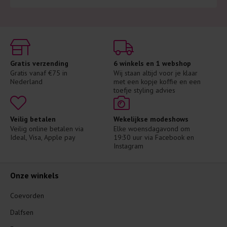
Gratis verzending
6 winkels en 1 webshop
Gratis vanaf €75 in 
Wij staan altijd voor je klaar 
Nederland
met een kopje koffie en een 
toefje styling advies
Veilig betalen
Wekelijkse modeshows
Veilig online betalen via 
Elke woensdagavond om 
Ideal, Visa, Apple pay
19:30 uur via Facebook en 
Instagram
Onze winkels
Coevorden
Dalfsen