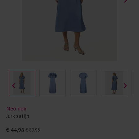
Neo noir
Jurk satijn
€ 44,98
€ 89,95