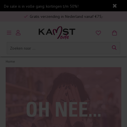
De sale is in volle gang: kortingen t/m 50%!
5% spaarbonus op jouw aankoop
Gratis verzending in Nederland vanaf €75,-
Veilig online betalen
5% spaarbonus op jouw aankoop
Gratis verzending in Nederland vanaf €75,-
Home