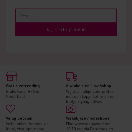
Ja, ik schrijf me in
Gratis verzending
6 winkels en 1 webshop
Gratis vanaf €75 in 
Wij staan altijd voor je klaar 
Nederland
met een kopje koffie en een 
toefje styling advies
Veilig betalen
Wekelijkse modeshows
Veilig online betalen via 
Elke woensdagavond om 
Ideal, Visa, Apple pay
19:30 uur via Facebook en 