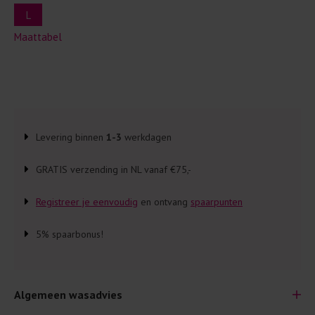
L
Maattabel
Levering binnen
1-3
werkdagen
GRATIS verzending in NL vanaf €75,-
Registreer je eenvoudig
en ontvang
spaarpunten
5% spaarbonus!
Algemeen wasadvies