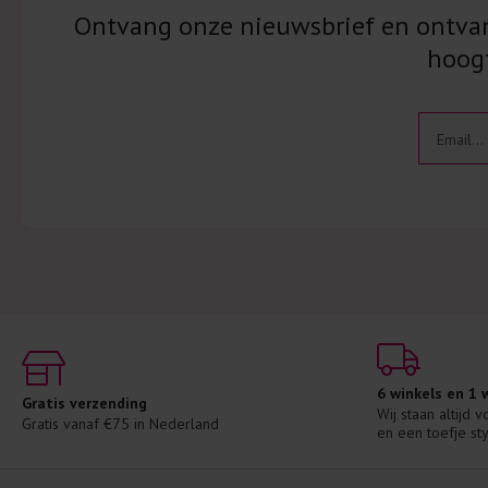
Ontvang onze nieuwsbrief en ontvang
hoogt
6 winkels en 1
Gratis verzending
Wij staan altijd 
Gratis vanaf €75 in Nederland
en een toefje sty