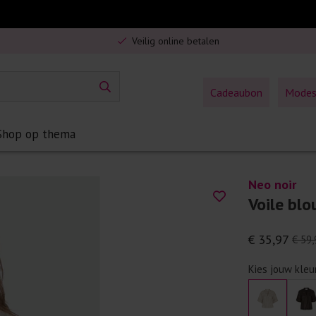
Gratis verzending in Nederland vanaf €75,-
Veilig online betalen
5% spaarbonus op jouw aankoop
Gratis verzending in Nederland vanaf €75,-
Cadeaubon
Mode
Shop op thema
Neo noir
Voile blo
€ 35,97
€ 59,
Kies jouw kleu