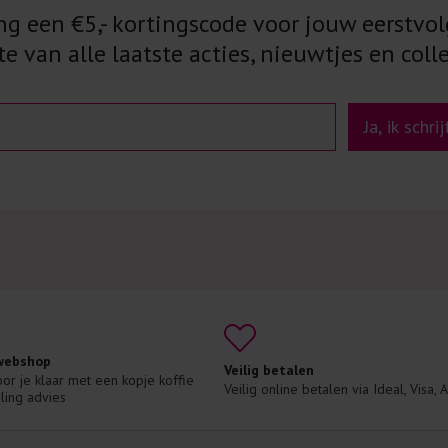
 een €5,- kortingscode voor jouw eerstvol
e van alle laatste acties, nieuwtjes en colle
Ja, ik schri
 webshop
Veilig betalen
voor je klaar met een kopje koffie 
Veilig online betalen via Ideal, Visa,
ling advies