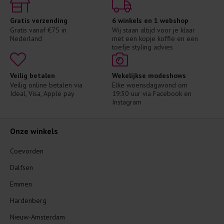
Gratis verzending
6 winkels en 1 webshop
Gratis vanaf €75 in 
Wij staan altijd voor je klaar 
Nederland
met een kopje koffie en een 
toefje styling advies
Veilig betalen
Wekelijkse modeshows
Veilig online betalen via 
Elke woensdagavond om 
Ideal, Visa, Apple pay
19:30 uur via Facebook en 
Instagram
Onze winkels
Coevorden
Dalfsen
Emmen
Hardenberg
Nieuw-Amsterdam