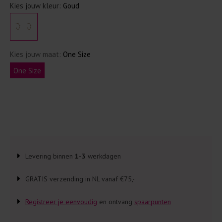
Kies jouw kleur:
Goud
Kies jouw maat:
One Size
One Size
Levering binnen
1-3
werkdagen
GRATIS verzending in NL vanaf €75,-
Registreer je eenvoudig
en ontvang
spaarpunten