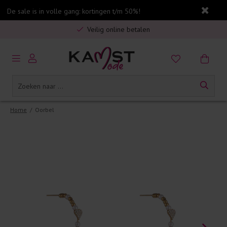
De sale is in volle gang: kortingen t/m 50%!
Gratis verzending in Nederland vanaf €75,-
Veilig online betalen
5% spaarbonus op jouw aankoop
Gratis verzending in Nederland vanaf €75,-
Home
/
Oorbel