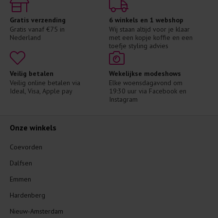
Gratis verzending
6 winkels en 1 webshop
Gratis vanaf €75 in 
Wij staan altijd voor je klaar 
Nederland
met een kopje koffie en een 
toefje styling advies
Veilig betalen
Wekelijkse modeshows
Veilig online betalen via 
Elke woensdagavond om 
Ideal, Visa, Apple pay
19:30 uur via Facebook en 
Instagram
Onze winkels
Coevorden
Dalfsen
Emmen
Hardenberg
Nieuw-Amsterdam