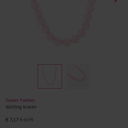
Sunset Fashion
Ketting kralen
€ 7,17
€ 11,95