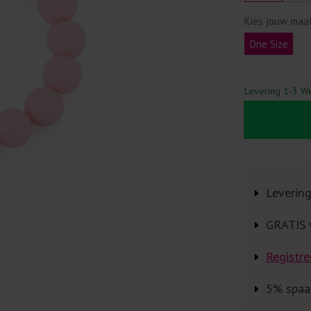
Kies jouw maa
One Size
Levering 1-3 W
Leverin
GRATIS 
Registre
5% spaa