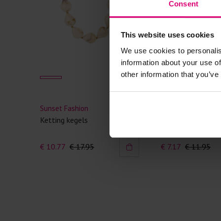
Consent
This website uses cookies
We use cookies to personalis
information about your use of
other information that you’ve
Sunset Fashion
Sunset Fashion
Ketting kegels
Ketting kralen
€ 10.77
€ 17.95
€ 7.17
€ 11.95