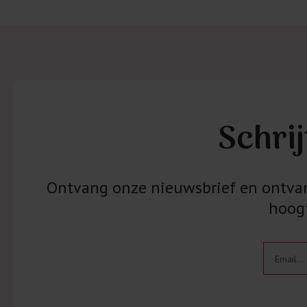
Schrij
Ontvang onze nieuwsbrief en ontvang
hoogt