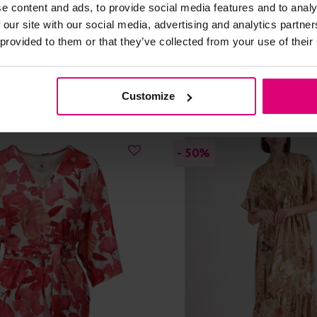
e content and ads, to provide social media features and to analy
ouw borduur
Jurkje plooitjes jersey
 our site with our social media, advertising and analytics partn
 provided to them or that they’ve collected from your use of their
39.95
€ 79.97
€ 159.95
Customize
- 50
%