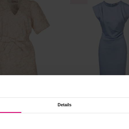
Details
Beaumont