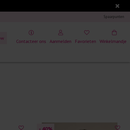
Spaarpunten
ow
Contacteer ons
Aanmelden
Favorieten
Winkelmandje
- 40
%