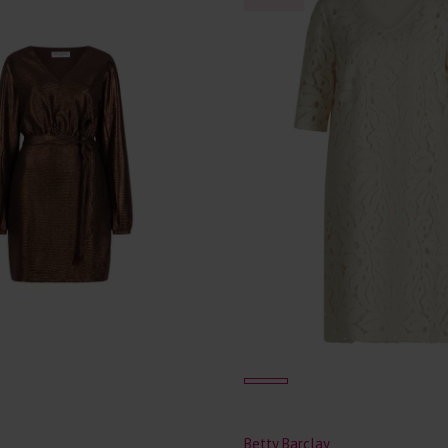
Betty Barclay