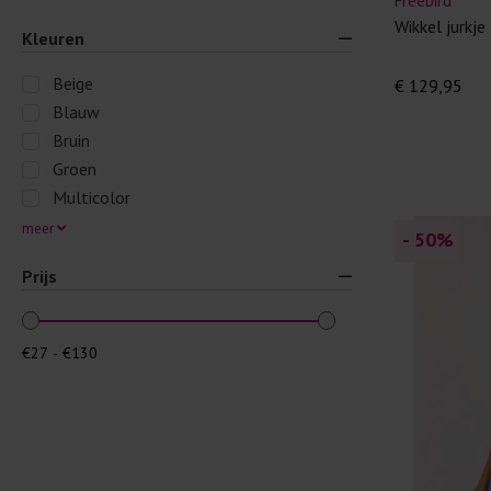
Freebird
Wikkel jurkje
Kleuren
Beige
€ 129,95
Blauw
Bruin
Groen
Multicolor
meer
- 50
%
Prijs