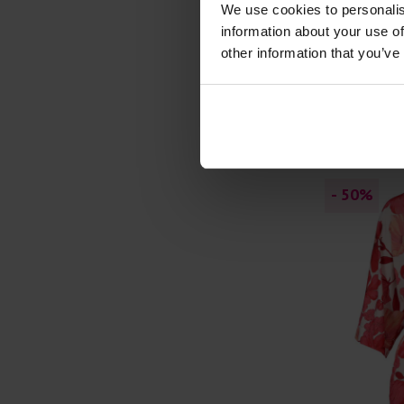
We use cookies to personalis
Jurkje pofm
information about your use of
other information that you’ve
€ 69.97
€ 1
- 50
%