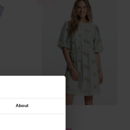
About
Jansen Amsterdam