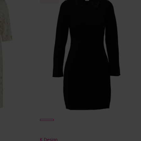
K Design