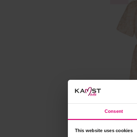
Consent
This website uses cookies
Freebird