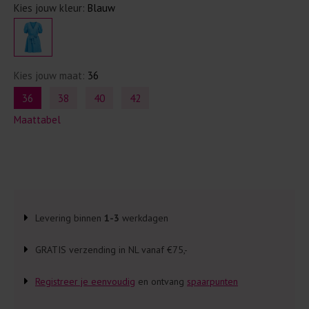
Kies jouw kleur:
Blauw
Kies jouw maat:
36
36
38
40
42
Maattabel
Levering binnen
1-3
werkdagen
GRATIS verzending in NL vanaf €75,-
Registreer je eenvoudig
en ontvang
spaarpunten