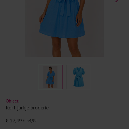
Object
Kort jurkje broderie
€ 27,49
€ 54,99