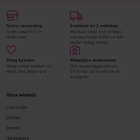
Gratis verzending
6 winkels en 1 webshop
Gratis vanaf €75 in 
Wij staan altijd voor je klaar 
Nederland
met een kopje koffie en een 
toefje styling advies
Veilig betalen
Wekelijkse modeshows
Veilig online betalen via 
Elke woensdagavond om 
Ideal, Visa, Apple pay
19:30 uur via Facebook en 
Instagram
Onze winkels
Coevorden
Dalfsen
Emmen
Hardenberg