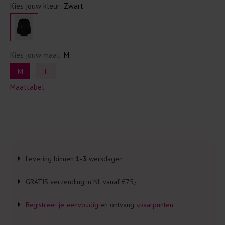
Kies jouw kleur:
Zwart
Kies jouw maat:
M
M
L
Maattabel
Levering binnen
1-3
werkdagen
GRATIS verzending in NL vanaf €75,-
Registreer je eenvoudig
en ontvang
spaarpunten