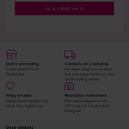
Ja, ik schrijf me in
Gratis verzending
6 winkels en 1 webshop
Gratis vanaf €75 in 
Wij staan altijd voor je klaar 
Nederland
met een kopje koffie en een 
toefje styling advies
Veilig betalen
Wekelijkse modeshows
Veilig online betalen via 
Elke woensdagavond om 
Ideal, Visa, Apple pay
19:30 uur via Facebook en 
Instagram
Onze winkels