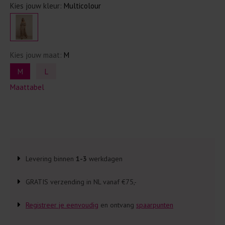
Kies jouw kleur:
Multicolour
Kies jouw maat:
M
M
L
Maattabel
Levering binnen
1-3
werkdagen
GRATIS verzending in NL vanaf €75,-
Registreer je eenvoudig
en ontvang
spaarpunten