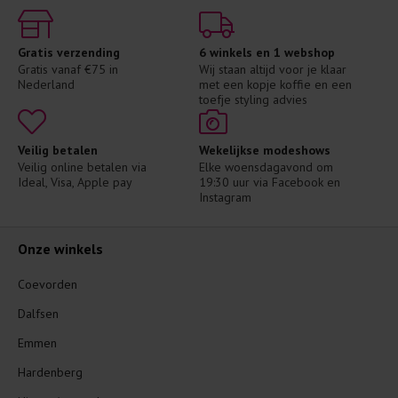
Gratis verzending
6 winkels en 1 webshop
Gratis vanaf €75 in 
Wij staan altijd voor je klaar 
Nederland
met een kopje koffie en een 
toefje styling advies
Veilig betalen
Wekelijkse modeshows
Veilig online betalen via 
Elke woensdagavond om 
Ideal, Visa, Apple pay
19:30 uur via Facebook en 
Instagram
Onze winkels
Coevorden
Dalfsen
Emmen
Hardenberg