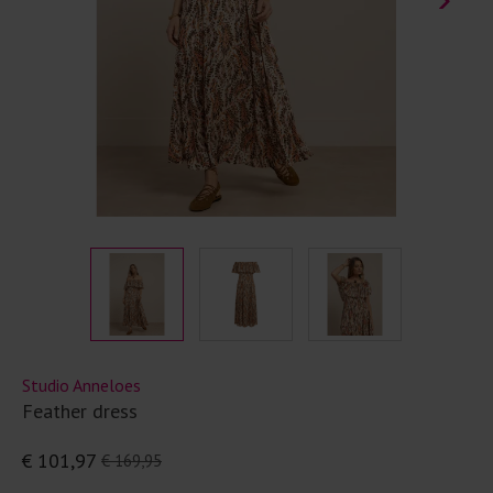
Studio Anneloes
Feather dress
€ 101,97
€ 169,95