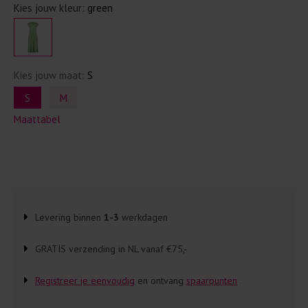
Kies jouw kleur:
green
Kies jouw maat:
S
S
M
Maattabel
Levering binnen
1-3
werkdagen
GRATIS verzending in NL vanaf €75,-
Registreer je eenvoudig
en ontvang
spaarpunten