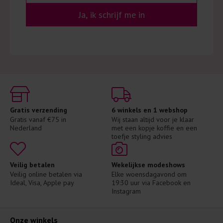
Ja, ik schrijf me in
Gratis verzending
6 winkels en 1 webshop
Gratis vanaf €75 in 
Wij staan altijd voor je klaar 
Nederland
met een kopje koffie en een 
toefje styling advies
Veilig betalen
Wekelijkse modeshows
Veilig online betalen via 
Elke woensdagavond om 
Ideal, Visa, Apple pay
19:30 uur via Facebook en 
Instagram
Onze winkels