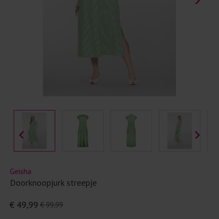
Geisha
Doorknoopjurk streepje
€ 49,99
€ 99,99