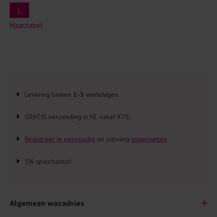
L
Maattabel
Levering binnen
1-3
werkdagen
GRATIS verzending in NL vanaf €75,-
Registreer je eenvoudig
en ontvang
spaarpunten
5% spaarbonus!
Algemeen wasadvies