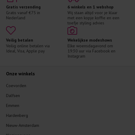
Gratis verzending
6 winkels en 1 webshop
Gratis vanaf €75 in 
Wij staan altijd voor je klaar 
Nederland
met een kopje koffie en een 
toefje styling advies
Veilig betalen
Wekelijkse modeshows
Veilig online betalen via 
Elke woensdagavond om 
Ideal, Visa, Apple pay
19:30 uur via Facebook en 
Instagram
Onze winkels
Coevorden
Dalfsen
Emmen
Hardenberg
Nieuw-Amsterdam