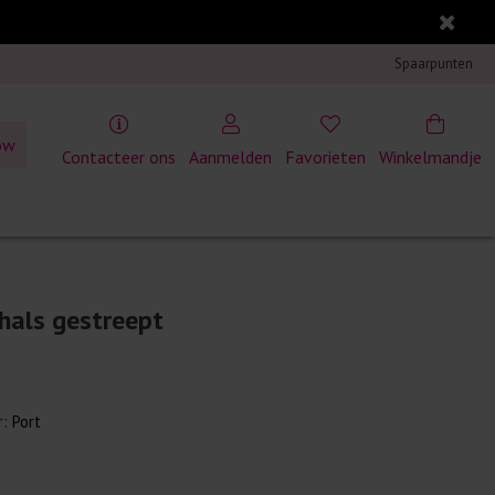
Spaarpunten
ow
Contacteer ons
Aanmelden
Favorieten
Winkelmandje
-hals gestreept
r:
Port