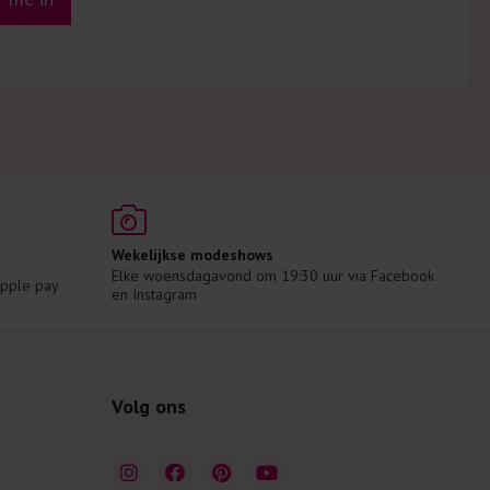
Wekelijkse modeshows
Elke woensdagavond om 19:30 uur via Facebook 
 Apple pay
en Instagram
Volg ons