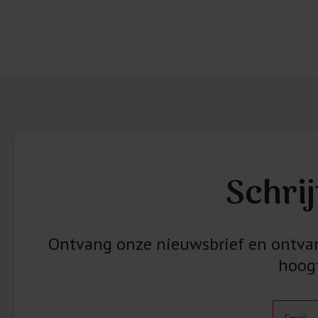
Schrij
Ontvang onze nieuwsbrief en ontvang
hoogt