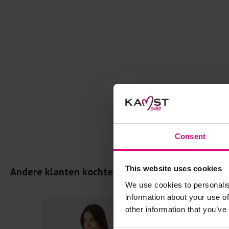
Consent
This website uses cookies
Andere klanten kochten dit ook
We use cookies to personalis
information about your use of
other information that you’ve