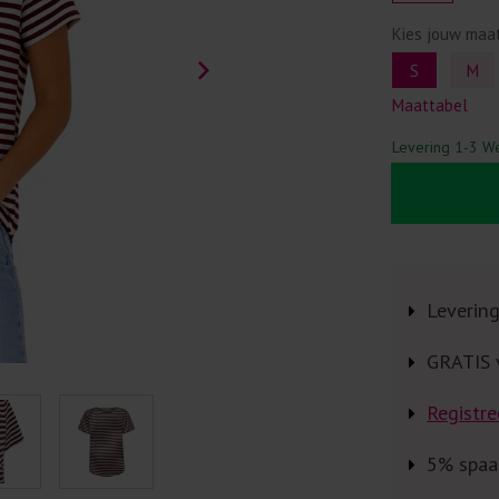
Kies jouw maa
S
M
Maattabel
Levering 1-3 W
Leverin
GRATIS 
Registre
5% spaa