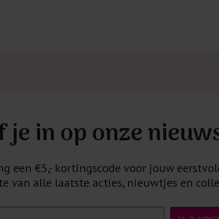
f je in op onze nieuw
 een €5,- kortingscode voor jouw eerstvol
e van alle laatste acties, nieuwtjes en colle
Ja, ik schri