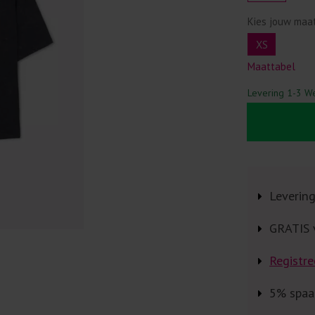
Kies jouw maa
XS
Maattabel
Levering 1-3 W
Leverin
GRATIS 
Registre
5% spaa