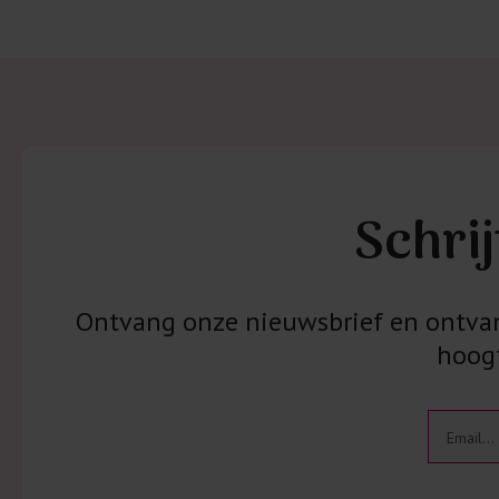
Schrij
Ontvang onze nieuwsbrief en ontvang
hoogt