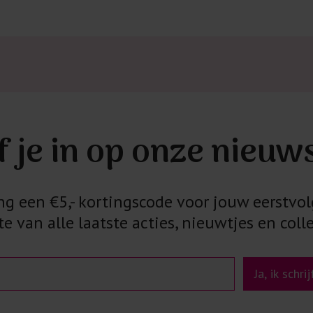
f je in op onze nieuw
 een €5,- kortingscode voor jouw eerstvol
e van alle laatste acties, nieuwtjes en colle
Ja, ik schri