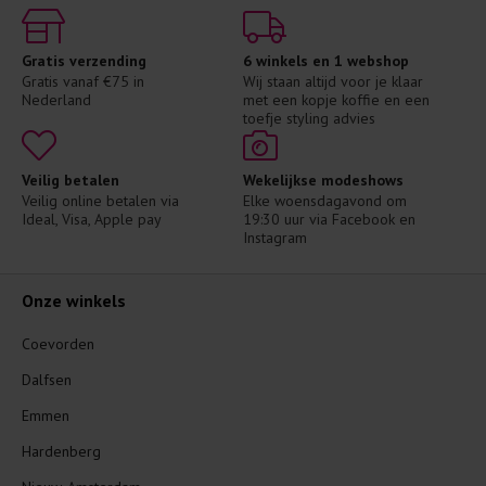
Gratis verzending
6 winkels en 1 webshop
Gratis vanaf €75 in 
Wij staan altijd voor je klaar 
Nederland
met een kopje koffie en een 
toefje styling advies
Veilig betalen
Wekelijkse modeshows
Veilig online betalen via 
Elke woensdagavond om 
Ideal, Visa, Apple pay
19:30 uur via Facebook en 
Instagram
Onze winkels
Coevorden
Dalfsen
Emmen
Hardenberg