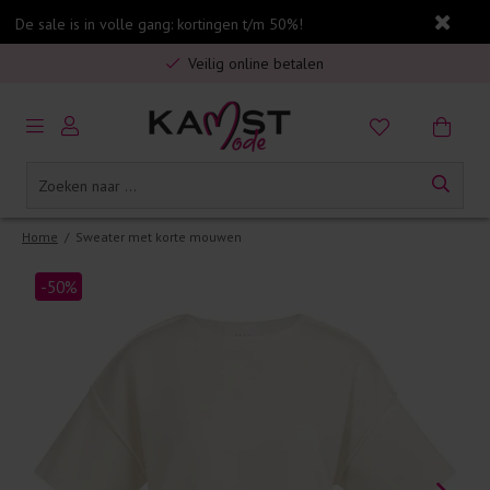
De sale is in volle gang: kortingen t/m 50%!
Gratis verzending in Nederland vanaf €75,-
Veilig online betalen
5% spaarbonus op jouw aankoop
Gratis verzending in Nederland vanaf €75,-
Home
/
Sweater met korte mouwen
-50%