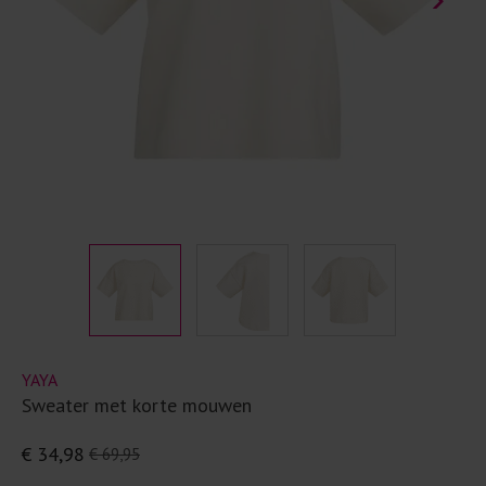
YAYA
Sweater met korte mouwen
€ 34,98
€ 69,95