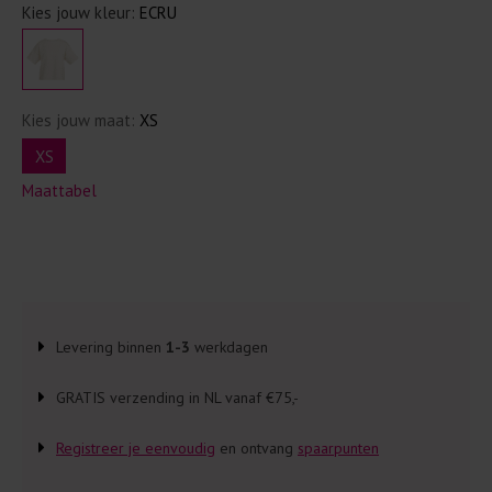
Kies jouw kleur:
ECRU
Kies jouw maat:
XS
XS
Maattabel
Levering binnen
1-3
werkdagen
GRATIS verzending in NL vanaf €75,-
Registreer je eenvoudig
en ontvang
spaarpunten