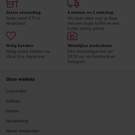
Gratis verzending
6 winkels en 1 webshop
Gratis vanaf €75 in 
Wij staan altijd voor je klaar 
Nederland
met een kopje koffie en een 
toefje styling advies
Veilig betalen
Wekelijkse modeshows
Veilig online betalen via 
Elke woensdagavond om 
Ideal, Visa, Apple pay
19:30 uur via Facebook en 
Instagram
Onze winkels
Coevorden
Dalfsen
Emmen
Hardenberg
Nieuw-Amsterdam