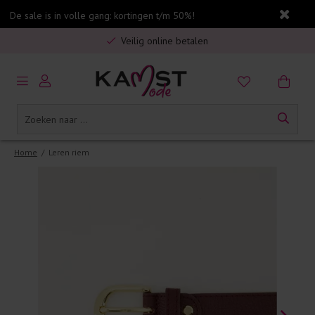
De sale is in volle gang: kortingen t/m 50%!
Gratis verzending in Nederland vanaf €75,-
Veilig online betalen
5% spaarbonus op jouw aankoop
Gratis verzending in Nederland vanaf €75,-
Home
/
Leren riem