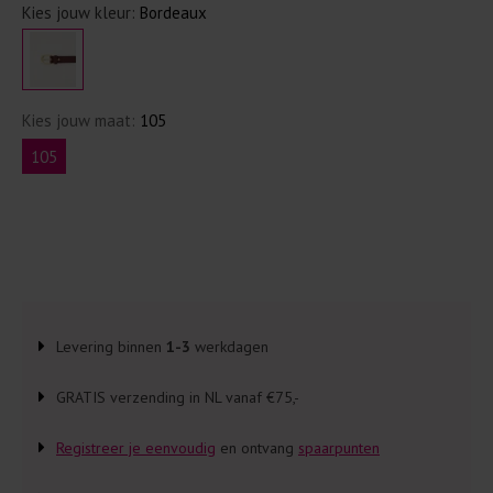
Kies jouw kleur:
Bordeaux
Kies jouw maat:
105
105
Levering binnen
1-3
werkdagen
GRATIS verzending in NL vanaf €75,-
Registreer je eenvoudig
en ontvang
spaarpunten