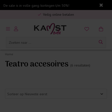
De sale is in volle gang: kortingen t/m 50%!
Gratis verzending in Nederland vanaf €75,-
Veilig online betalen
5% spaarbonus op jouw aankoop
Gratis verzending in Nederland vanaf €75,-
Home
Teatro accesoires
(6 resultaten)