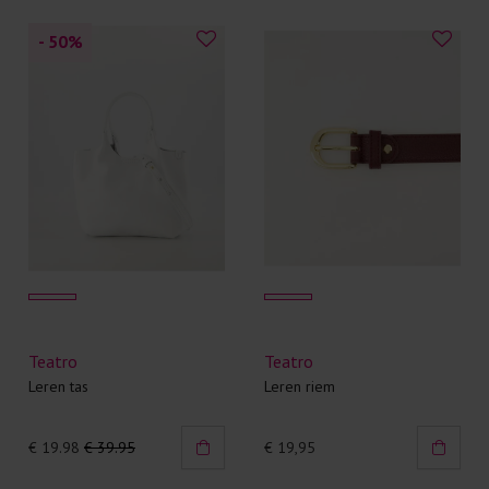
- 50
%
Teatro
Teatro
Leren tas
Leren riem
€ 19.98
€ 39.95
€ 19,95