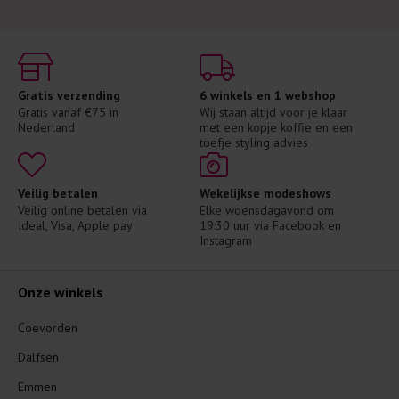
Gratis verzending
6 winkels en 1 webshop
Gratis vanaf €75 in 
Wij staan altijd voor je klaar 
Nederland
met een kopje koffie en een 
toefje styling advies
Veilig betalen
Wekelijkse modeshows
Veilig online betalen via 
Elke woensdagavond om 
Ideal, Visa, Apple pay
19:30 uur via Facebook en 
Instagram
Onze winkels
Coevorden
Dalfsen
Emmen