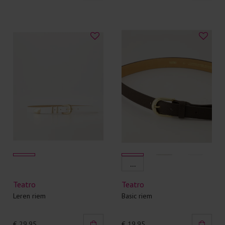
...
Teatro
Teatro
Leren riem
Basic riem
€ 29,95
€ 19,95