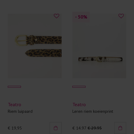
- 50
%
Teatro
Teatro
Riem luipaard
Leren riem koeienprint
€ 19,95
€ 14.97
€ 29.95