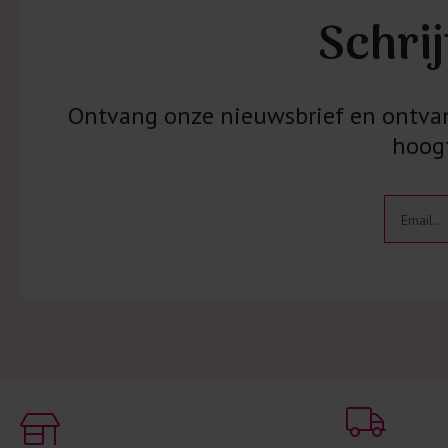
Schrij
Ontvang onze nieuwsbrief en ontvang
hoogt