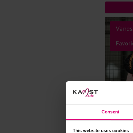
Vanes
Favori
Consent
This website uses cookies