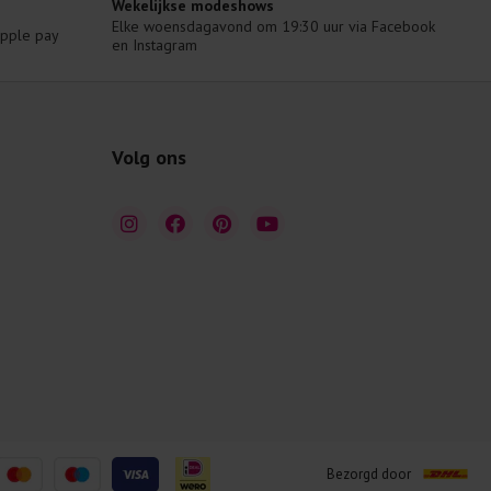
Wekelijkse modeshows
Elke woensdagavond om 19:30 uur via Facebook 
 Apple pay
en Instagram
Volg ons
Bezorgd door