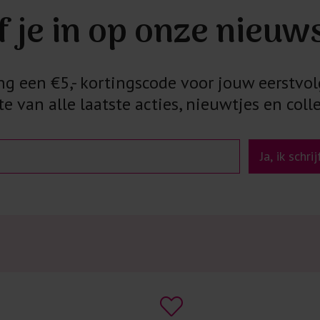
f je in op onze nieuw
 een €5,- kortingscode voor jouw eerstvol
e van alle laatste acties, nieuwtjes en colle
Ja, ik schri