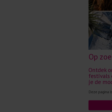
Op zoek
Ontdek o
festivals
je de mo
Deze pagina is