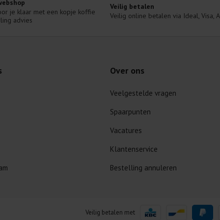
 webshop
Veilig betalen
voor je klaar met een kopje koffie 
Veilig online betalen via Ideal, Visa,
ling advies
s
Over ons
Veelgestelde vragen
Spaarpunten
Vacatures
Klantenservice
dam
Bestelling annuleren
Veilig betalen met