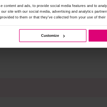
€ 29.50
€ 59.00
e content and ads, to provide social media features and to analy
 our site with our social media, advertising and analytics partn
 provided to them or that they’ve collected from your use of their
n
Customize