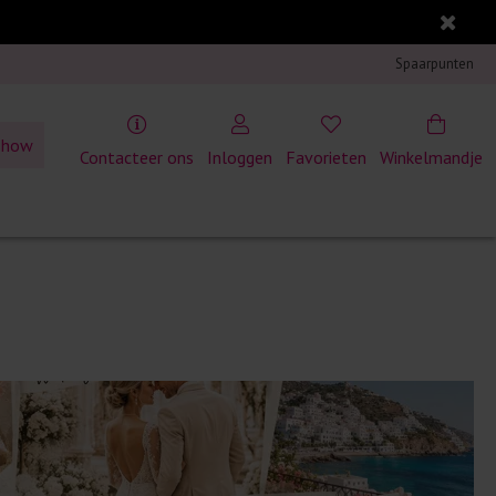
Spaarpunten
show
Contacteer ons
Inloggen
Favorieten
Winkelmandje