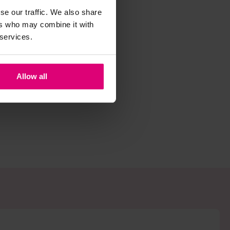
se our traffic. We also share
ers who may combine it with
 services.
Allow all