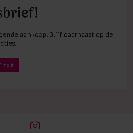
sbrief!
gende aankoop. Blijf daarnaast op de
cties.
jf me in