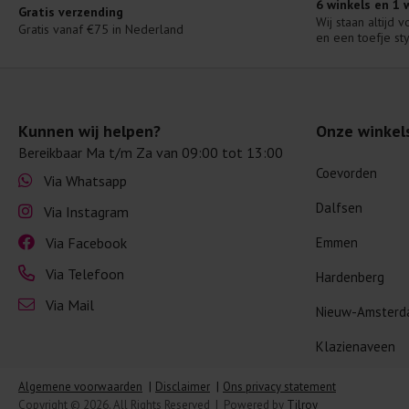
6 winkels en 1
Gratis verzending
Wij staan altijd 
Gratis vanaf €75 in Nederland
en een toefje sty
Kunnen wij helpen?
Onze winkel
Bereikbaar Ma t/m Za van 09:00 tot 13:00
Coevorden
Via Whatsapp
Dalfsen
Via Instagram
Via Facebook
Emmen
Via Telefoon
Hardenberg
Via Mail
Nieuw-Amster
Klazienaveen
Algemene voorwaarden
Disclaimer
Ons privacy statement
Copyright © 2026. All Rights Reserved | Powered by
Tilroy