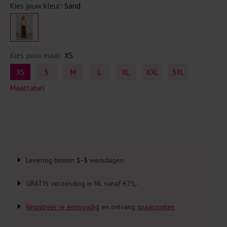
Kies jouw kleur:
Sand
Kies jouw maat:
XS
XS
S
M
L
XL
XXL
3XL
Maattabel
Levering binnen
1-3
werkdagen
GRATIS verzending in NL vanaf €75,-
Registreer je eenvoudig
en ontvang
spaarpunten