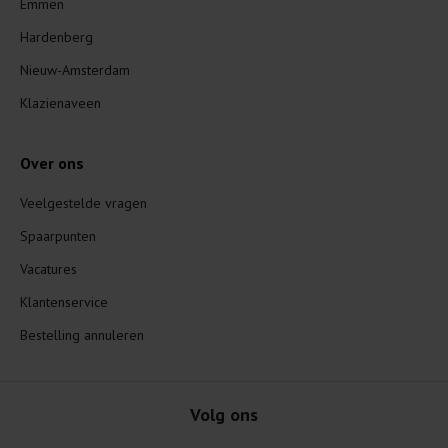
Emmen
Hardenberg
Nieuw-Amsterdam
Klazienaveen
Over ons
Veelgestelde vragen
Spaarpunten
Vacatures
Klantenservice
Bestelling annuleren
Volg ons