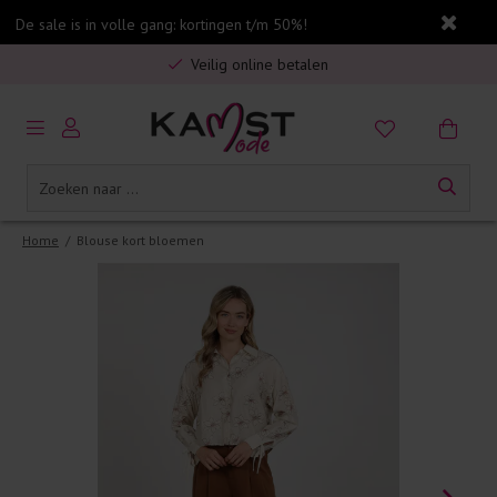
Gratis verzending in Nederland vanaf €75,-
De sale is in volle gang: kortingen t/m 50%!
Veilig online betalen
5% spaarbonus op jouw aankoop
Gratis verzending in Nederland vanaf €75,-
Home
/
Blouse kort bloemen