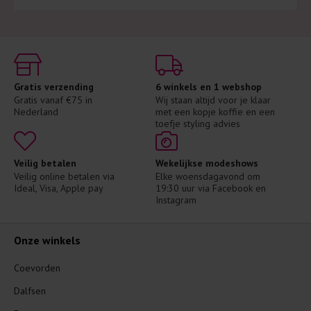
Gratis verzending
6 winkels en 1 webshop
Gratis vanaf €75 in 
Wij staan altijd voor je klaar 
Nederland
met een kopje koffie en een 
toefje styling advies
Veilig betalen
Wekelijkse modeshows
Veilig online betalen via 
Elke woensdagavond om 
Ideal, Visa, Apple pay
19:30 uur via Facebook en 
Instagram
Onze winkels
Coevorden
Dalfsen