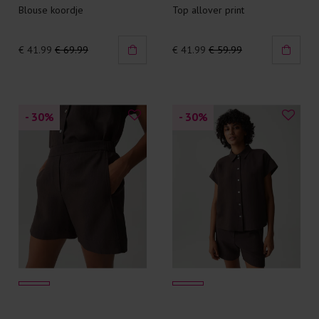
Blouse koordje
Top allover print
€ 41.99
€ 69.99
€ 41.99
€ 59.99
- 30
%
- 30
%