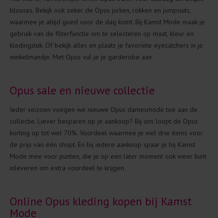
blouses. Bekijk ook zeker de Opus jurken, rokken en jumpsuits,
waarmee je altijd goed voor de dag komt. Bij Kamst Mode maak je
gebruik van de filterfunctie om te selecteren op maat, kleur en
kledingstuk. Of bekijk alles en plaats je favoriete eyecatchers in je
winkelmandje. Met Opus vul je je garderobe aan.
Opus sale en nieuwe collectie
Ieder seizoen voegen we nieuwe Opus damesmode toe aan de
collectie. Liever besparen op je aankoop? Bij ons loopt de Opus
korting op tot wel 70%. Voordeel waarmee je wel drie items voor
de prijs van één shopt. En bij iedere aankoop spaar je bij Kamst
Mode mee voor punten, die je op een later moment ook weer kunt
inleveren om extra voordeel te krijgen.
Online Opus kleding kopen bij Kamst
Mode