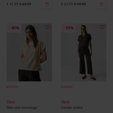
€ 41.99
€ 69.99
€ 69.99
€ 99.99
- 40
%
- 30
%
Opus
Opus
Shirt met overslagje
Culotte crinkle