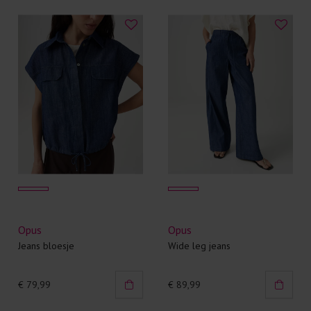
Opus
Opus
Jeans bloesje
Wide leg jeans
€ 79,99
€ 89,99