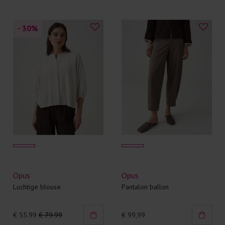
- 30
%
Opus
Opus
Luchtige blouse
Pantalon ballon
€ 55.99
€ 79.99
€ 99,99