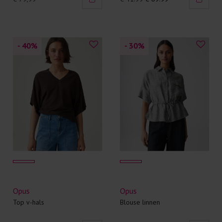
- 40
%
- 30
%
Opus
Opus
Top v-hals
Blouse linnen