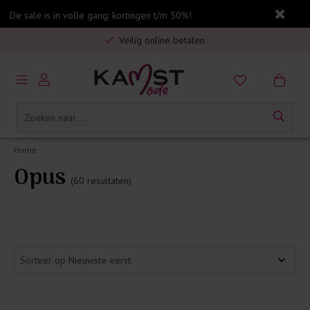
De sale is in volle gang: kortingen t/m 50%!
Veilig online betalen
5% spaarbonus op jouw aankoop
Gratis verzending in Nederland vanaf €75,-
Home
Opus
(60 resultaten)