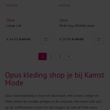
Opus
Opus
Lange rok
Wide leg offwhite jeans
€ 44.99
€ 89.99
€ 59.99
€ 99.99
1
2
3
Opus kleding shop je bij Kamst
Mode
Opus dameskleding is mooi en duurzaam, met zowel rustige en
effen tinten als vrolijke printjes in de collectie. Het merk richt zich
op de zelfbewuste vrouw. En dat dragen ze ook uit! Met name