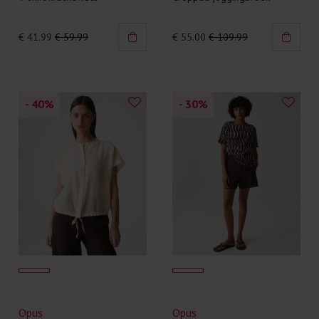
€ 41.99
€ 59.99
€ 55.00
€ 109.99
- 40
%
- 30
%
Opus
Opus