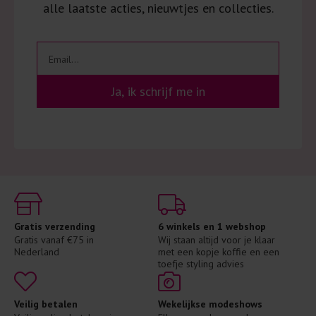
alle laatste acties, nieuwtjes en collecties.
Ja, ik schrijf me in
Gratis verzending
6 winkels en 1 webshop
Gratis vanaf €75 in 
Wij staan altijd voor je klaar 
Nederland
met een kopje koffie en een 
toefje styling advies
Veilig betalen
Wekelijkse modeshows