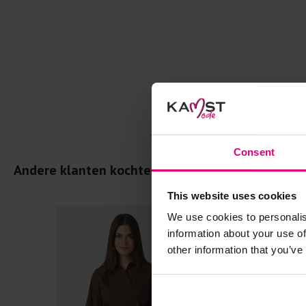
Consent
Andere klanten kochten dit ook
This website uses cookies
We use cookies to personalis
information about your use of
other information that you’ve