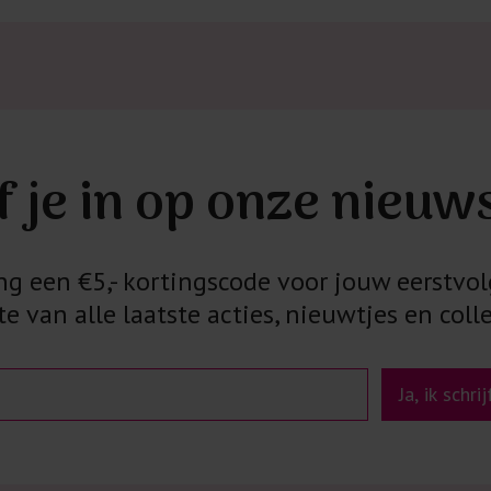
f je in op onze nieuw
 een €5,- kortingscode voor jouw eerstvol
e van alle laatste acties, nieuwtjes en colle
Ja, ik schri