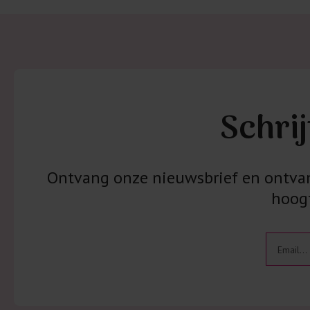
Schrij
Ontvang onze nieuwsbrief en ontvang
hoogt