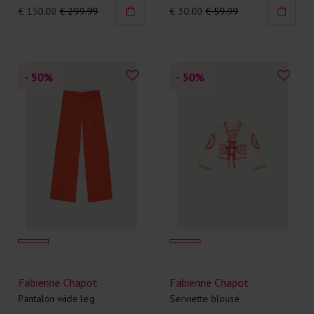
€ 150.00
€ 299.99
€ 30.00
€ 59.99
- 50
%
- 50
%
Fabienne Chapot
Fabienne Chapot
Pantalon wide leg
Serviette blouse