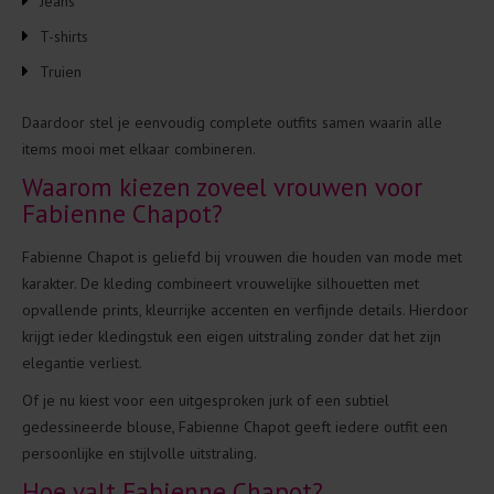
Jeans
T-shirts
Truien
Daardoor stel je eenvoudig complete outfits samen waarin alle
items mooi met elkaar combineren.
Waarom kiezen zoveel vrouwen voor
Fabienne Chapot?
Fabienne Chapot is geliefd bij vrouwen die houden van mode met
karakter. De kleding combineert vrouwelijke silhouetten met
opvallende prints, kleurrijke accenten en verfijnde details. Hierdoor
krijgt ieder kledingstuk een eigen uitstraling zonder dat het zijn
elegantie verliest.
Of je nu kiest voor een uitgesproken jurk of een subtiel
gedessineerde blouse, Fabienne Chapot geeft iedere outfit een
persoonlijke en stijlvolle uitstraling.
Hoe valt Fabienne Chapot?