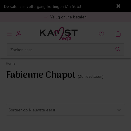
De sale is in volle gang: kortingen t/m 50%!
Gratis verzending in Nederland vanaf €75,-
Veilig online betalen
5% spaarbonus op jouw aankoop
Gratis verzending in Nederland vanaf €75,-
Home
Fabienne Chapot
(20 resultaten)