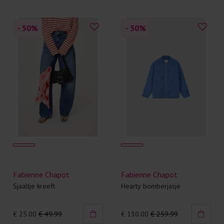
- 50
%
- 50
%
Fabienne Chapot
Fabienne Chapot
Sjaaltje kreeft
Hearty bomberjasje
€ 25.00
€ 49.99
€ 130.00
€ 259.99