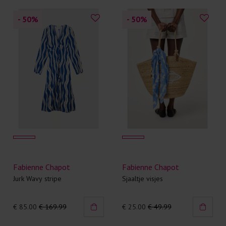
- 50
%
- 50
%
Fabienne Chapot
Fabienne Chapot
Jurk Wavy stripe
Sjaaltje visjes
€ 85.00
€ 169.99
€ 25.00
€ 49.99