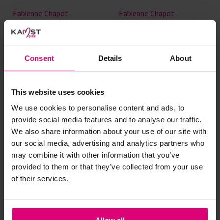
Fabienne Chapot
Fabienne Chapot
Blouse bloemen
Rok color denim
€ 59.99
€ 119.99
€ 65.00
€ 129.99
Consent
Details
About
This website uses cookies
- 50
%
We use cookies to personalise content and ads, to
provide social media features and to analyse our traffic.
We also share information about your use of our site with
our social media, advertising and analytics partners who
may combine it with other information that you’ve
provided to them or that they’ve collected from your use
of their services.
Allow all