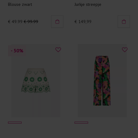
Blouse zwart
Jurkje streepje
€ 49.99
€ 99.99
€ 149,99
- 50
%