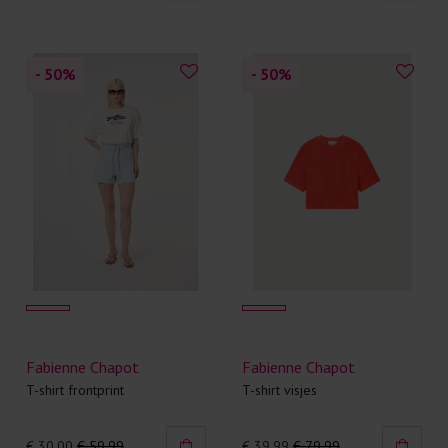
- 50
%
- 50
%
Fabienne Chapot
Fabienne Chapot
T-shirt frontprint
T-shirt visjes
€ 30.00
€ 59.99
€ 39.99
€ 79.99