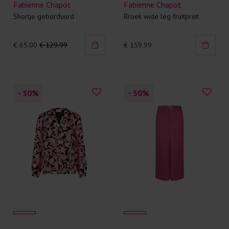
Fabienne Chapot
Fabienne Chapot
Shortje geborduurd
Broek wide leg fruitprint
€ 65.00
€ 129.99
€ 159,99
- 50
%
- 50
%