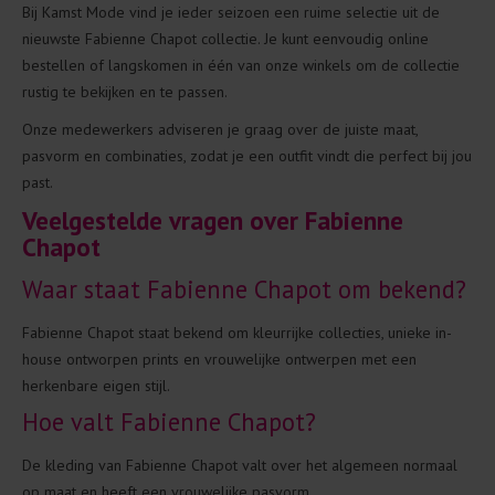
Bij Kamst Mode vind je ieder seizoen een ruime selectie uit de
nieuwste Fabienne Chapot collectie. Je kunt eenvoudig online
bestellen of langskomen in één van onze winkels om de collectie
rustig te bekijken en te passen.
Onze medewerkers adviseren je graag over de juiste maat,
pasvorm en combinaties, zodat je een outfit vindt die perfect bij jou
past.
Veelgestelde vragen over Fabienne
Chapot
Waar staat Fabienne Chapot om bekend?
Fabienne Chapot staat bekend om kleurrijke collecties, unieke in-
house ontworpen prints en vrouwelijke ontwerpen met een
herkenbare eigen stijl.
Hoe valt Fabienne Chapot?
De kleding van Fabienne Chapot valt over het algemeen normaal
op maat en heeft een vrouwelijke pasvorm.