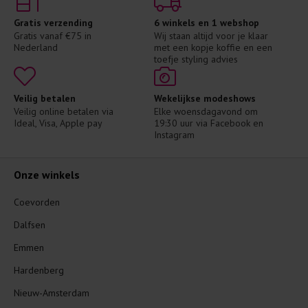
Gratis verzending
6 winkels en 1 webshop
Gratis vanaf €75 in 
Wij staan altijd voor je klaar 
Nederland
met een kopje koffie en een 
toefje styling advies
Veilig betalen
Wekelijkse modeshows
Veilig online betalen via 
Elke woensdagavond om 
Ideal, Visa, Apple pay
19:30 uur via Facebook en 
Instagram
Onze winkels
Coevorden
Dalfsen
Emmen
Hardenberg
Nieuw-Amsterdam