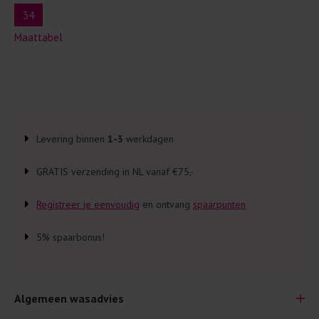
34
Maattabel
Levering binnen
1-3
werkdagen
GRATIS verzending in NL vanaf €75,-
Registreer je eenvoudig
en ontvang
spaarpunten
5% spaarbonus!
Algemeen wasadvies