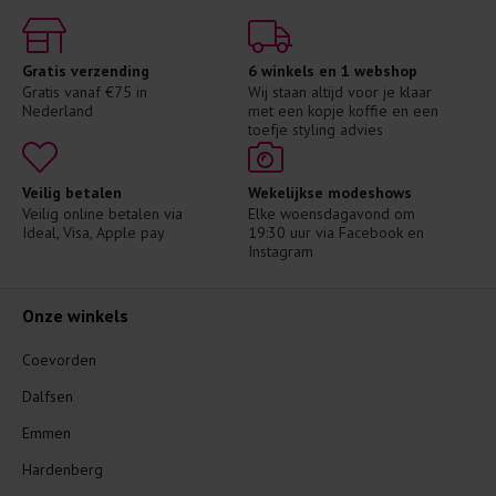
Gratis verzending
6 winkels en 1 webshop
Gratis vanaf €75 in 
Wij staan altijd voor je klaar 
Nederland
met een kopje koffie en een 
toefje styling advies
Veilig betalen
Wekelijkse modeshows
Veilig online betalen via 
Elke woensdagavond om 
Ideal, Visa, Apple pay
19:30 uur via Facebook en 
Instagram
Onze winkels
Coevorden
Dalfsen
Emmen
Hardenberg