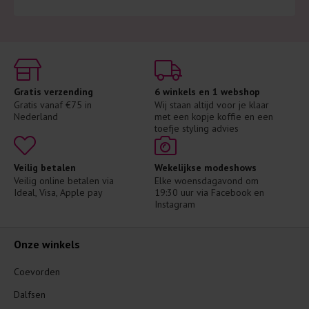
Gratis verzending
6 winkels en 1 webshop
Gratis vanaf €75 in 
Wij staan altijd voor je klaar 
Nederland
met een kopje koffie en een 
toefje styling advies
Veilig betalen
Wekelijkse modeshows
Veilig online betalen via 
Elke woensdagavond om 
Ideal, Visa, Apple pay
19:30 uur via Facebook en 
Instagram
Onze winkels
Coevorden
Dalfsen