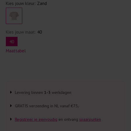
Kies jouw kleur:
Zand
Kies jouw maat:
40
40
Maattabel
Levering binnen
1-3
werkdagen
GRATIS verzending in NL vanaf €75,-
Registreer je eenvoudig
en ontvang
spaarpunten