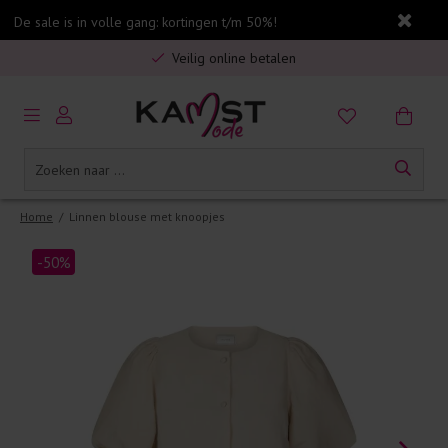
De sale is in volle gang: kortingen t/m 50%!
Gratis verzending in Nederland vanaf €75,-
Veilig online betalen
5% spaarbonus op jouw aankoop
Gratis verzending in Nederland vanaf €75,-
Home
/
Linnen blouse met knoopjes
-50%