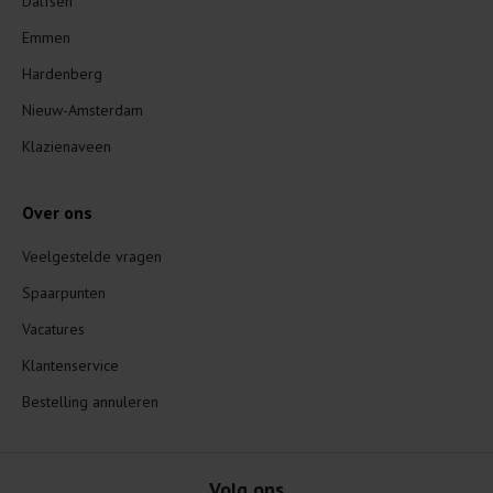
Dalfsen
Emmen
Hardenberg
Nieuw-Amsterdam
Klazienaveen
Over ons
Veelgestelde vragen
Spaarpunten
Vacatures
Klantenservice
Bestelling annuleren
Volg ons