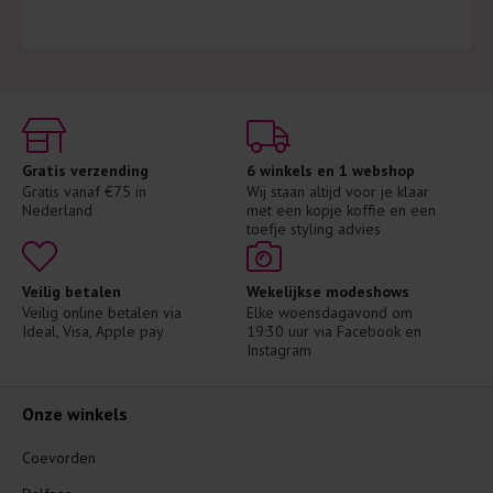
Gratis verzending
6 winkels en 1 webshop
Gratis vanaf €75 in 
Wij staan altijd voor je klaar 
Nederland
met een kopje koffie en een 
toefje styling advies
Veilig betalen
Wekelijkse modeshows
Veilig online betalen via 
Elke woensdagavond om 
Ideal, Visa, Apple pay
19:30 uur via Facebook en 
Instagram
Onze winkels
Coevorden