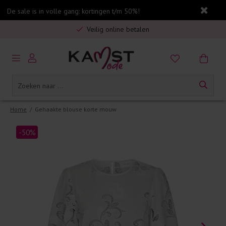
Gratis verzending in Nederland vanaf €75,-
De sale is in volle gang: kortingen t/m 50%!
Veilig online betalen
5% spaarbonus op jouw aankoop
Gratis verzending in Nederland vanaf €75,-
Home
/
Gehaakte blouse korte mouw
-50%