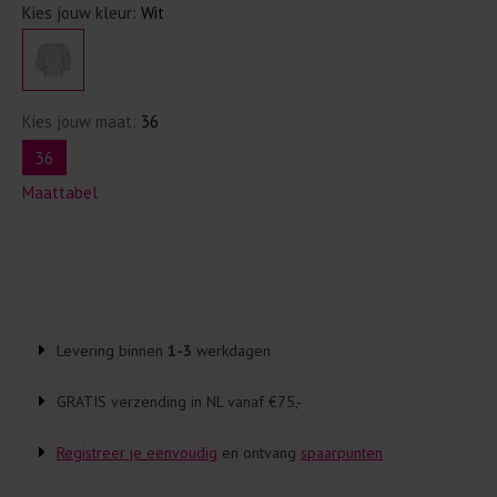
Kies jouw kleur:
Wit
Kies jouw maat:
36
36
Maattabel
Levering binnen
1-3
werkdagen
GRATIS verzending in NL vanaf €75,-
Registreer je eenvoudig
en ontvang
spaarpunten