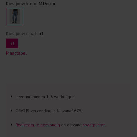
Kies jouw kleur:
M.Denim
Kies jouw maat:
31
31
Maattabel
Levering binnen
1-3
werkdagen
GRATIS verzending in NL vanaf €75,-
Registreer je eenvoudig
en ontvang
spaarpunten