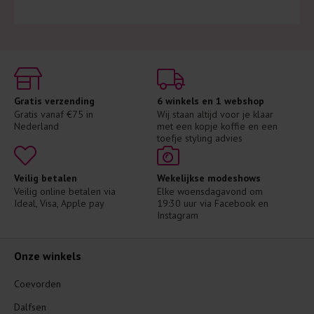
Gratis verzending
6 winkels en 1 webshop
Gratis vanaf €75 in 
Wij staan altijd voor je klaar 
Nederland
met een kopje koffie en een 
toefje styling advies
Veilig betalen
Wekelijkse modeshows
Veilig online betalen via 
Elke woensdagavond om 
Ideal, Visa, Apple pay
19:30 uur via Facebook en 
Instagram
Onze winkels
Coevorden
Dalfsen