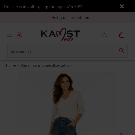
De sale is in volle gang: kortingen t/m 50%!
Gratis verzending in Nederland vanaf €75,-
Veilig online betalen
5% spaarbonus op jouw aankoop
Gratis verzending in Nederland vanaf €75,-
Home
/
Barrel jeans opgestikte zakken