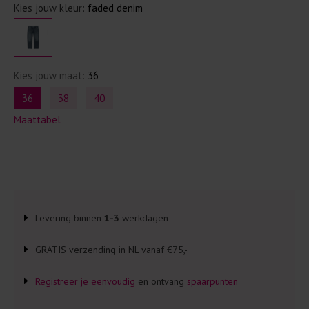
Kies jouw kleur:
faded denim
Kies jouw maat:
36
36
38
40
Maattabel
Levering binnen
1-3
werkdagen
GRATIS verzending in NL vanaf €75,-
Registreer je eenvoudig
en ontvang
spaarpunten