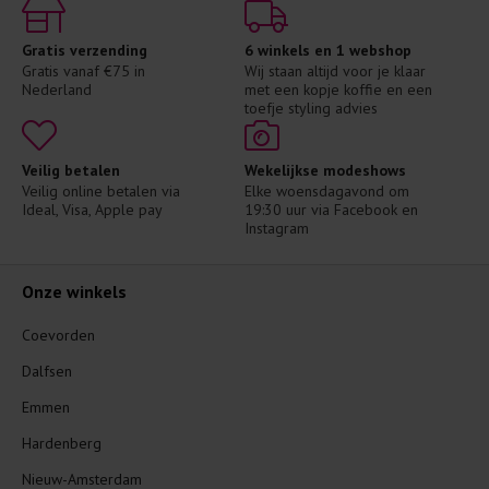
Gratis verzending
6 winkels en 1 webshop
Gratis vanaf €75 in 
Wij staan altijd voor je klaar 
Nederland
met een kopje koffie en een 
toefje styling advies
Veilig betalen
Wekelijkse modeshows
Veilig online betalen via 
Elke woensdagavond om 
Ideal, Visa, Apple pay
19:30 uur via Facebook en 
Instagram
Onze winkels
Coevorden
Dalfsen
Emmen
Hardenberg
Nieuw-Amsterdam