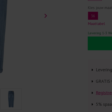
Kies jouw maa
36
Maattabel
Levering 1-3 W
Leverin
GRATIS 
Registre
5% spaa