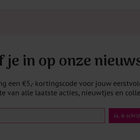
f je in op onze nieuw
 een €5,- kortingscode voor jouw eerstvol
e van alle laatste acties, nieuwtjes en colle
Ja, ik schri