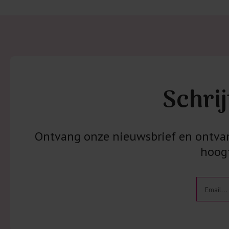
Schrij
Ontvang onze nieuwsbrief en ontvang
hoogt