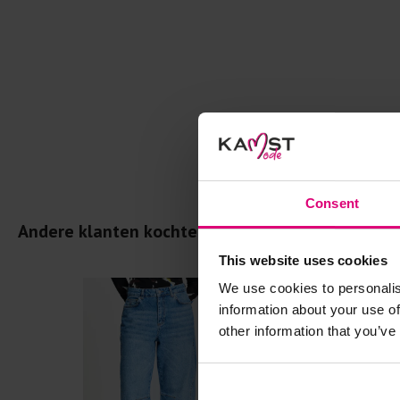
Consent
Andere klanten kochten dit ook
This website uses cookies
We use cookies to personalis
information about your use of
other information that you’ve