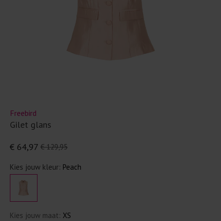
Freebird
Gilet glans
€ 64,97
€ 129,95
Kies jouw kleur:
Peach
Kies jouw maat:
XS