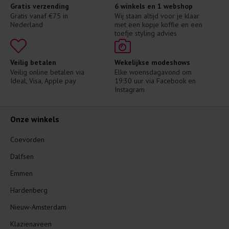
Gratis verzending
6 winkels en 1 webshop
Gratis vanaf €75 in 
Wij staan altijd voor je klaar 
Nederland
met een kopje koffie en een 
toefje styling advies
Veilig betalen
Wekelijkse modeshows
Veilig online betalen via 
Elke woensdagavond om 
Ideal, Visa, Apple pay
19:30 uur via Facebook en 
Instagram
Onze winkels
Coevorden
Dalfsen
Emmen
Hardenberg
Nieuw-Amsterdam
Klazienaveen