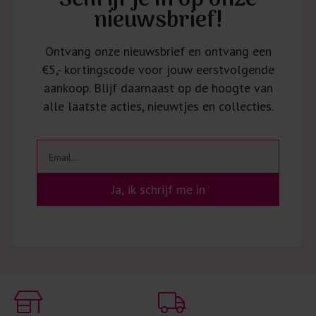
Schrijf je in op onze
nieuwsbrief!
Ontvang onze nieuwsbrief en ontvang een
€5,- kortingscode voor jouw eerstvolgende
aankoop. Blijf daarnaast op de hoogte van
alle laatste acties, nieuwtjes en collecties.
Ja, ik schrijf me in