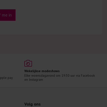
jf me in
Wekelijkse modeshows
Elke woensdagavond om 19:30 uur via Facebook 
 Apple pay
en Instagram
Volg ons