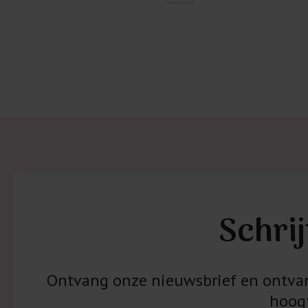
Schrij
Ontvang onze nieuwsbrief en ontvang
hoogt