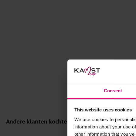
Consent
This website uses cookies
We use cookies to personalis
Andere klanten kochten dit ook
information about your use of
other information that you’ve