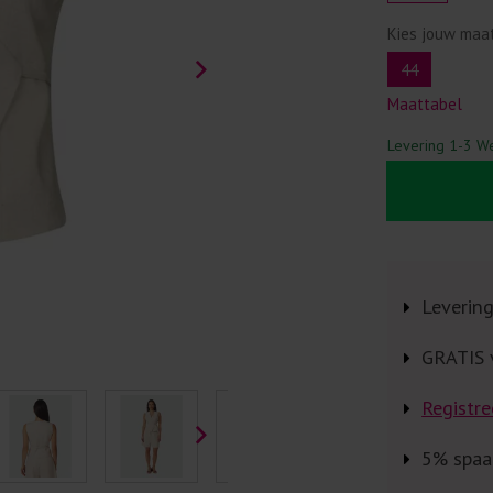
Kies jouw maa
44
Maattabel
Levering 1-3 W
Leverin
GRATIS 
Registre
5% spaa