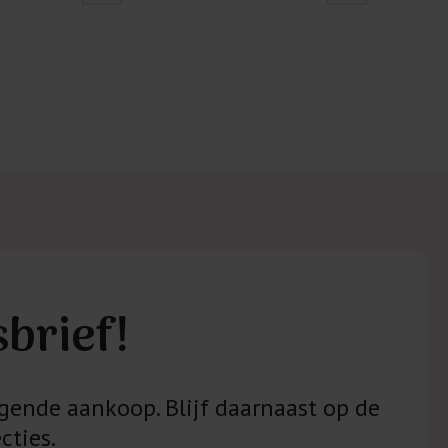
sbrief!
gende aankoop. Blijf daarnaast op de
cties.