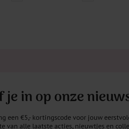
f je in op onze nieuw
 een €5,- kortingscode voor jouw eerstvol
e van alle laatste acties, nieuwtjes en colle