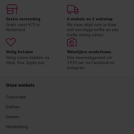
Gratis verzending
6 winkels en 1 webshop
Gratis vanaf €75 in 
Wij staan altijd voor je klaar 
Nederland
met een kopje koffie en een 
toefje styling advies
Veilig betalen
Wekelijkse modeshows
Veilig online betalen via 
Elke woensdagavond om 
Ideal, Visa, Apple pay
19:30 uur via Facebook en 
Instagram
Onze winkels
Coevorden
Dalfsen
Emmen
Hardenberg