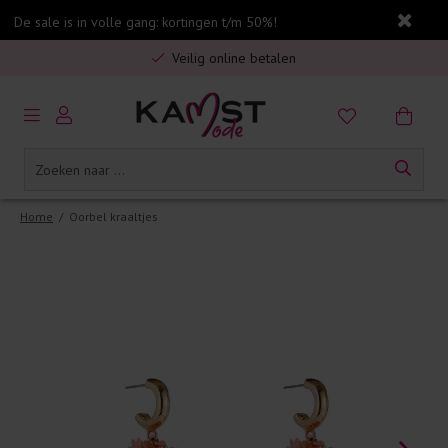
De sale is in volle gang: kortingen t/m 50%!
Gratis verzending in Nederland vanaf €75,-
Veilig online betalen
5% spaarbonus op jouw aankoop
Gratis verzending in Nederland vanaf €75,-
Home
/
Oorbel kraaltjes