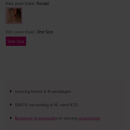
Kies jouw kleur:
Koraal
Kies jouw maat:
One Size
One Size
Levering binnen
1-3
werkdagen
GRATIS verzending in NL vanaf €75,-
Registreer je eenvoudig
en ontvang
spaarpunten