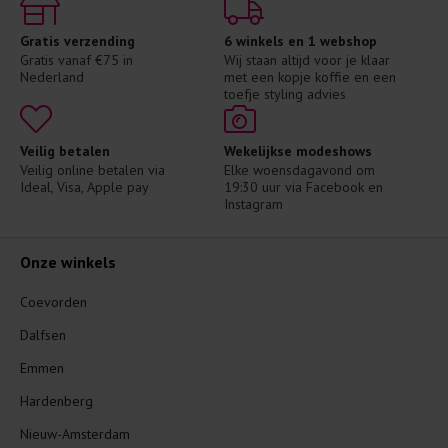
Gratis verzending
6 winkels en 1 webshop
Gratis vanaf €75 in 
Wij staan altijd voor je klaar 
Nederland
met een kopje koffie en een 
toefje styling advies
Veilig betalen
Wekelijkse modeshows
Veilig online betalen via 
Elke woensdagavond om 
Ideal, Visa, Apple pay
19:30 uur via Facebook en 
Instagram
Onze winkels
Coevorden
Dalfsen
Emmen
Hardenberg
Nieuw-Amsterdam