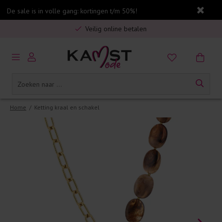
De sale is in volle gang: kortingen t/m 50%!
Gratis verzending in Nederland vanaf €75,-
Veilig online betalen
5% spaarbonus op jouw aankoop
Gratis verzending in Nederland vanaf €75,-
Home
/
Ketting kraal en schakel