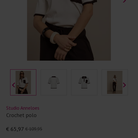
Studio Anneloes
Crochet polo
€ 65,97
€ 109,95