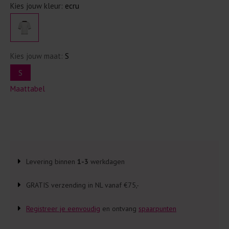
Kies jouw kleur:
ecru
Kies jouw maat:
S
S
Maattabel
Levering binnen
1-3
werkdagen
GRATIS verzending in NL vanaf €75,-
Registreer je eenvoudig
en ontvang
spaarpunten