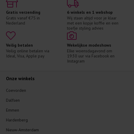
Gratis verzending
6 winkels en 1 webshop
Gratis vanaf €75 in 
Wij staan altijd voor je klaar 
Nederland
met een kopje koffie en een 
toefje styling advies
Veilig betalen
Wekelijkse modeshows
Veilig online betalen via 
Elke woensdagavond om 
Ideal, Visa, Apple pay
19:30 uur via Facebook en 
Instagram
Onze winkels
Coevorden
Dalfsen
Emmen
Hardenberg
Nieuw-Amsterdam