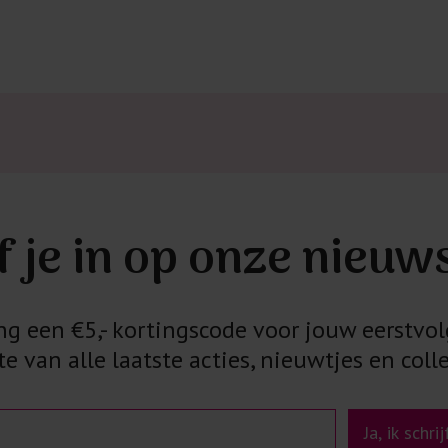
f je in op onze nieuw
 een €5,- kortingscode voor jouw eerstvol
e van alle laatste acties, nieuwtjes en colle
Ja, ik schri