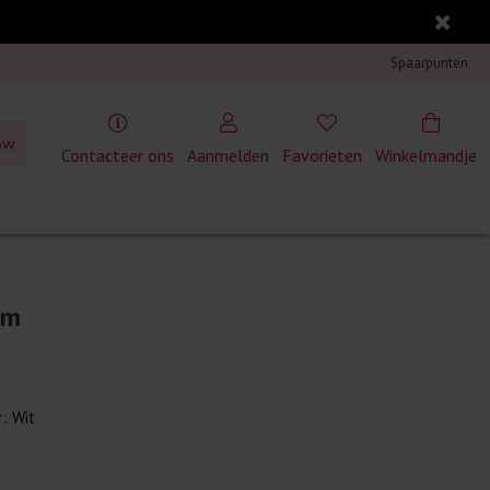
Spaarpunten
ow
Contacteer ons
Aanmelden
Favorieten
Winkelmandje
em
r:
Wit