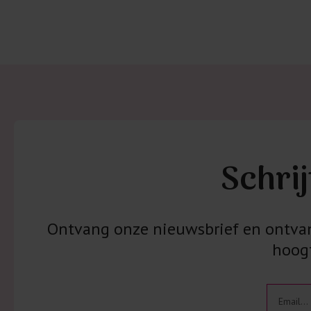
Schrij
Ontvang onze nieuwsbrief en ontvang
hoogt