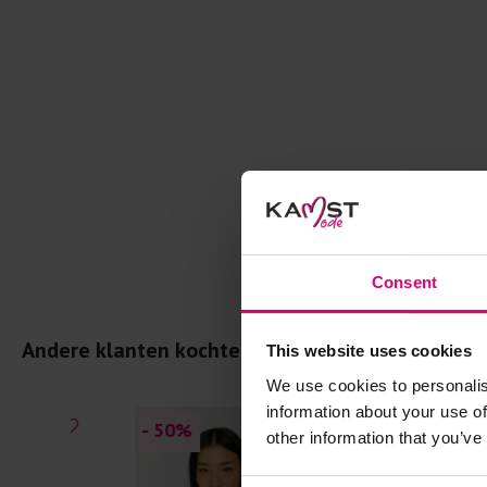
Consent
Andere klanten kochten dit ook
This website uses cookies
We use cookies to personalis
information about your use of
- 50
%
- 40
%
other information that you’ve