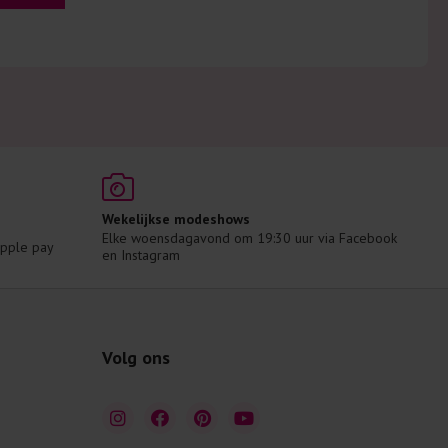
Wekelijkse modeshows
Elke woensdagavond om 19:30 uur via Facebook 
 Apple pay
en Instagram
Volg ons