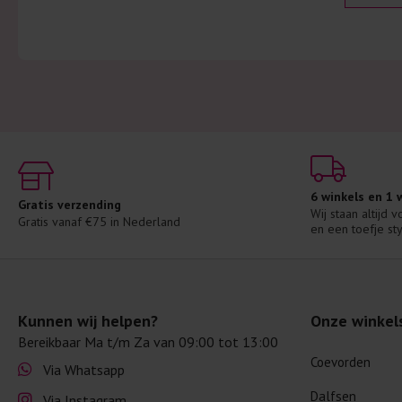
6 winkels en 1
Gratis verzending
Wij staan altijd 
Gratis vanaf €75 in Nederland
en een toefje sty
Kunnen wij helpen?
Onze winkel
Bereikbaar Ma t/m Za van 09:00 tot 13:00
Coevorden
Via Whatsapp
Dalfsen
Via Instagram