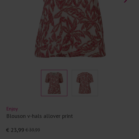
Enjoy
Blouson v-hals allover print
€ 23,99
€ 39,99