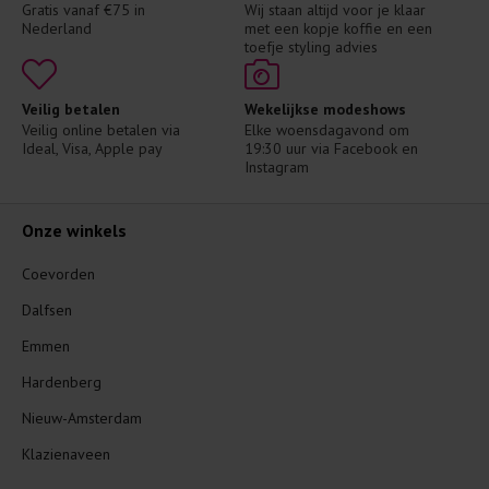
Gratis vanaf €75 in 
Wij staan altijd voor je klaar 
Nederland
met een kopje koffie en een 
toefje styling advies
Veilig betalen
Wekelijkse modeshows
Veilig online betalen via 
Elke woensdagavond om 
Ideal, Visa, Apple pay
19:30 uur via Facebook en 
Instagram
Onze winkels
Coevorden
Dalfsen
Emmen
Hardenberg
Nieuw-Amsterdam
Klazienaveen