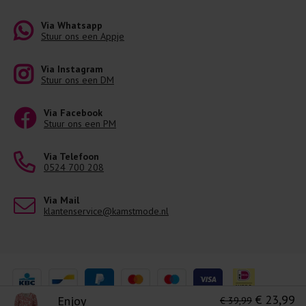
Via Whatsapp
Stuur ons een Appje
Via Instagram
Stuur ons een DM
Via Facebook
Stuur ons een PM
Via Telefoon
0524 700 208
Via Mail
klantenservice@kamstmode.nl
€ 23,99
Enjoy
€ 39,99