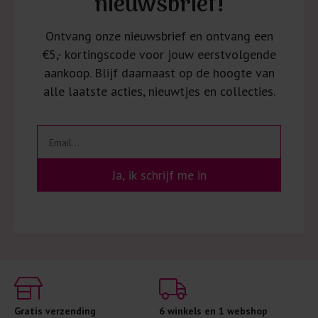
nieuwsbrief!
Ontvang onze nieuwsbrief en ontvang een
€5,- kortingscode voor jouw eerstvolgende
aankoop. Blijf daarnaast op de hoogte van
alle laatste acties, nieuwtjes en collecties.
Ja, ik schrijf me in
Gratis verzending
6 winkels en 1 webshop