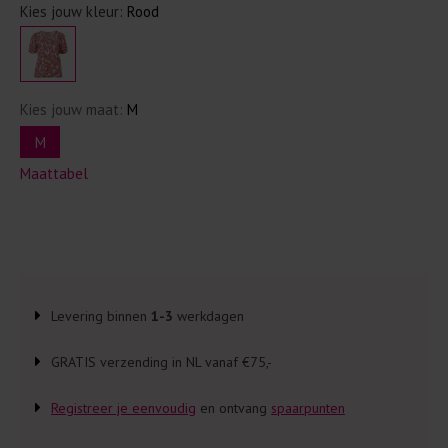
Kies jouw kleur:
Rood
Kies jouw maat:
M
M
Maattabel
Levering binnen
1-3
werkdagen
GRATIS verzending in NL vanaf €75,-
Registreer je eenvoudig
en ontvang
spaarpunten