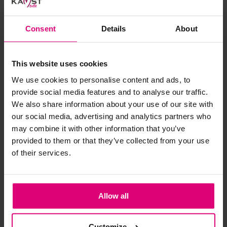
Enjoy
Enjoy
Consent
Details
About
Blouson grafisch streepje
Blouse drawstring
€ 34,99
€ 44,99
This website uses cookies
We use cookies to personalise content and ads, to
provide social media features and to analyse our traffic.
We also share information about your use of our site with
- 40
%
our social media, advertising and analytics partners who
may combine it with other information that you’ve
provided to them or that they’ve collected from your use
of their services.
Allow all
Customize