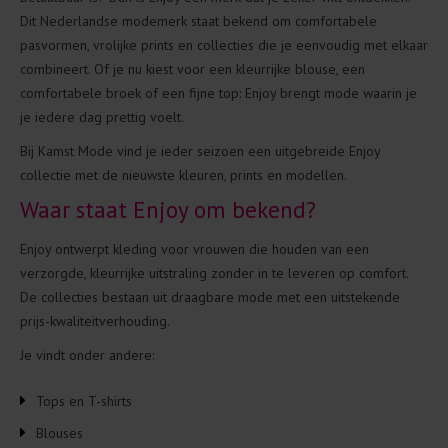
Dit Nederlandse modemerk staat bekend om comfortabele
pasvormen, vrolijke prints en collecties die je eenvoudig met elkaar
combineert. Of je nu kiest voor een kleurrijke blouse, een
comfortabele broek of een fijne top: Enjoy brengt mode waarin je
je iedere dag prettig voelt.
Bij Kamst Mode vind je ieder seizoen een uitgebreide Enjoy
collectie met de nieuwste kleuren, prints en modellen.
Waar staat Enjoy om bekend?
Enjoy ontwerpt kleding voor vrouwen die houden van een
verzorgde, kleurrijke uitstraling zonder in te leveren op comfort.
De collecties bestaan uit draagbare mode met een uitstekende
prijs-kwaliteitverhouding.
Je vindt onder andere:
Tops en T-shirts
Blouses