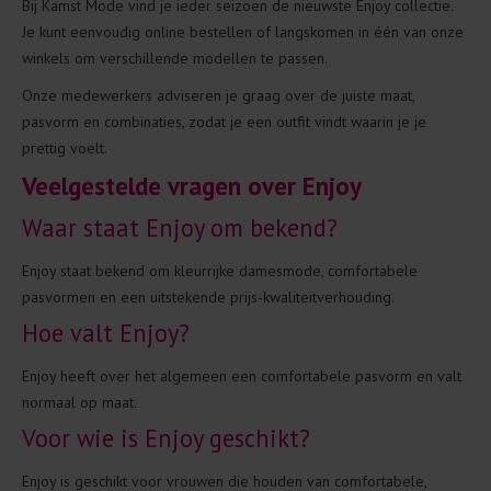
Bij Kamst Mode vind je ieder seizoen de nieuwste Enjoy collectie.
Je kunt eenvoudig online bestellen of langskomen in één van onze
winkels om verschillende modellen te passen.
Onze medewerkers adviseren je graag over de juiste maat,
pasvorm en combinaties, zodat je een outfit vindt waarin je je
prettig voelt.
Veelgestelde vragen over Enjoy
Waar staat Enjoy om bekend?
Enjoy staat bekend om kleurrijke damesmode, comfortabele
pasvormen en een uitstekende prijs-kwaliteitverhouding.
Hoe valt Enjoy?
Enjoy heeft over het algemeen een comfortabele pasvorm en valt
normaal op maat.
Voor wie is Enjoy geschikt?
Enjoy is geschikt voor vrouwen die houden van comfortabele,