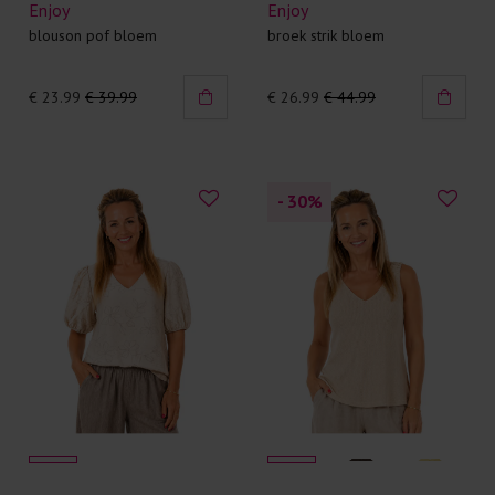
Enjoy
Enjoy
blouson pof bloem
broek strik bloem
€ 23.99
€ 39.99
€ 26.99
€ 44.99
- 30
%