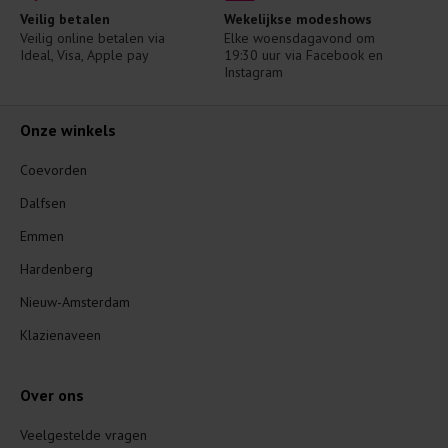
Veilig betalen
Wekelijkse modeshows
Veilig online betalen via 
Elke woensdagavond om 
Ideal, Visa, Apple pay
19:30 uur via Facebook en 
Instagram
Onze winkels
Coevorden
Dalfsen
Emmen
Hardenberg
Nieuw-Amsterdam
Klazienaveen
Over ons
Veelgestelde vragen