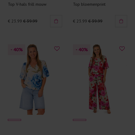
Top V-hals frill mouw
Top bloemenprint
€ 23.99
€ 39.99
€ 23.99
€ 39.99
- 40
%
- 40
%