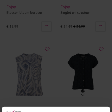
Enjoy
Enjoy
Blouson bloem borduur
Singlet uni structuur
€ 39,99
€ 24.49
€ 34.99