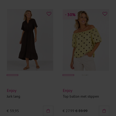
- 30
%
Enjoy
Enjoy
Jurk lang
Top ballon met stippen
€ 59,95
€ 27.99
€ 39.99