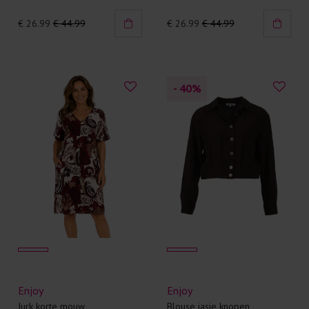
€ 26.99
€ 44.99
€ 26.99
€ 44.99
- 40
%
Enjoy
Enjoy
Jurk korte mouw
Blouse jasje knopen