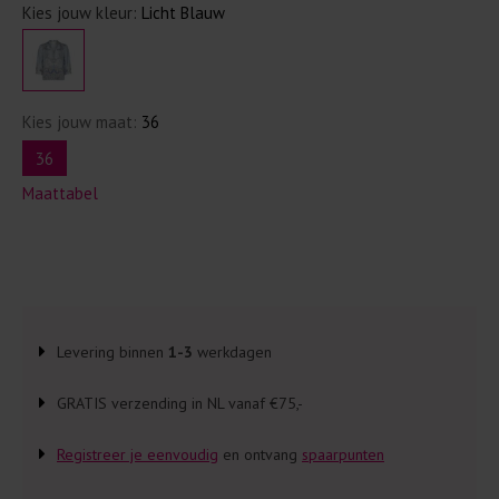
Kies jouw kleur:
Licht Blauw
Kies jouw maat:
36
36
Maattabel
Levering binnen
1-3
werkdagen
GRATIS verzending in NL vanaf €75,-
Registreer je eenvoudig
en ontvang
spaarpunten