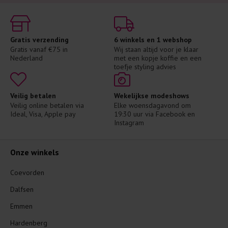
Gratis verzending
6 winkels en 1 webshop
Gratis vanaf €75 in 
Wij staan altijd voor je klaar 
Nederland
met een kopje koffie en een 
toefje styling advies
Veilig betalen
Wekelijkse modeshows
Veilig online betalen via 
Elke woensdagavond om 
Ideal, Visa, Apple pay
19:30 uur via Facebook en 
Instagram
Onze winkels
Coevorden
Dalfsen
Emmen
Hardenberg